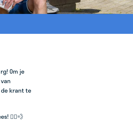
rg! Om je
 van
 de krant te
! 🚴‍♂️💨