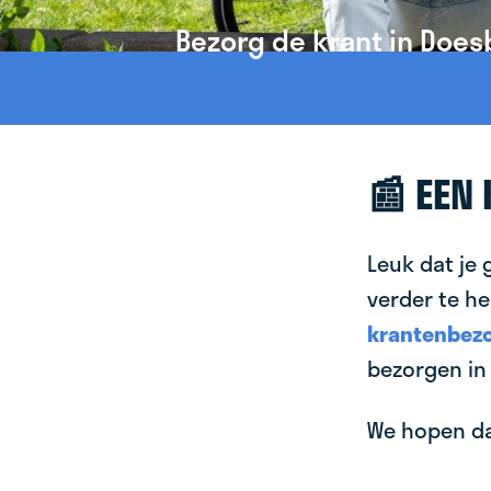
Bezorg de krant in Does
📰 EEN
Leuk dat je 
verder te he
krantenbezo
bezorgen in
We hopen dat