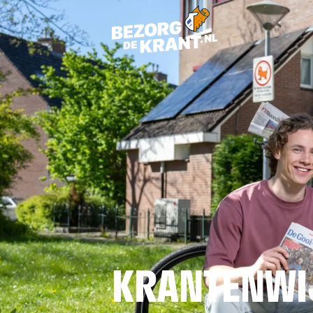
KRANTENWI