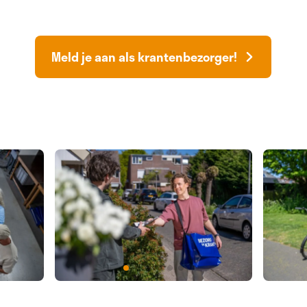
Meld je aan als krantenbezorger!