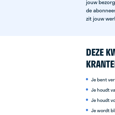
jouw bezorgg
de abonnees 
zit jouw wer
DEZE KW
KRANTE
Je bent ver
Je houdt va
Je houdt vo
Je wordt bl