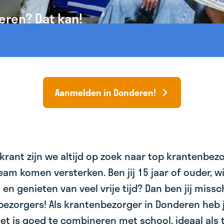
eren? Dat kan!
Aanmelden in Donderen!
krant zijn we altijd op zoek naar top krantenbez
am komen versterken. Ben jij 15 jaar of ouder, wil 
 en genieten van veel vrije tijd? Dan ben jij miss
bezorgers! Als krantenbezorger in Donderen heb j
et is goed te combineren met school, ideaal als