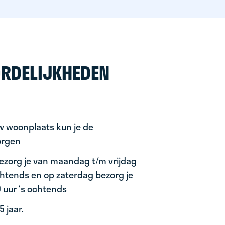
RDELIJKHEDEN
uw woonplaats kun je de
orgen
ezorg je van maandag t/m vrijdag
ochtends en op zaterdag bezorg je
0 uur ‘s ochtends
 jaar.