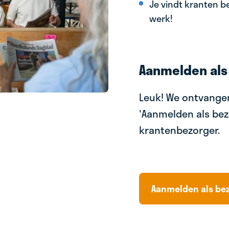
Je vindt kranten be
werk!
Aanmelden als
Leuk! We ontvangen
'Aanmelden als bez
krantenbezorger.
Aanmelden als be