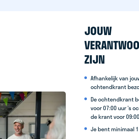
JOUW
VERANTWOO
ZIJN
Afhankelijk van jo
ochtendkrant bez
De ochtendkrant b
voor 07:00 uur ’s 
de krant voor 09:0
Je bent minimaal 15