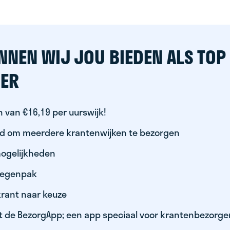
NNEN WIJ JOU BIEDEN ALS TOP
ER
 van €16,19 per uurswijk!
id om meerdere krantenwijken te bezorgen
ogelijkheden
 regenpak
krant naar keuze
t de BezorgApp; een app speciaal voor krantenbezorge