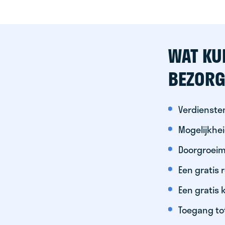
WAT KU
BEZORG
Verdiensten
Mogelijkhe
Doorgroeim
Een gratis
Een gratis 
Toegang to