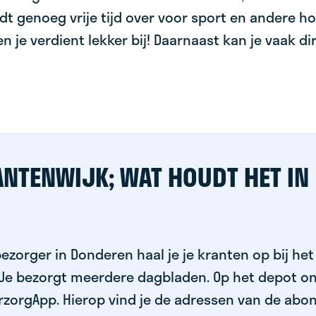
dt genoeg vrije tijd over voor sport en andere ho
 en je verdient lekker bij! Daarnaast kan je vaak d
ANTENWIJK; WAT HOUDT HET IN
ezorger in Donderen haal je je kranten op bij het
 Je bezorgt meerdere dagbladen. Op het depot on
rzorgApp. Hierop vind je de adressen van de abo