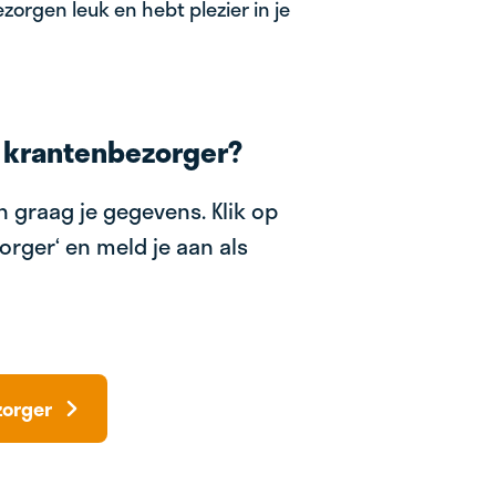
zorgen leuk en hebt plezier in je
 krantenbezorger?
 graag je gegevens. Klik op
orger‘ en meld je aan als
zorger