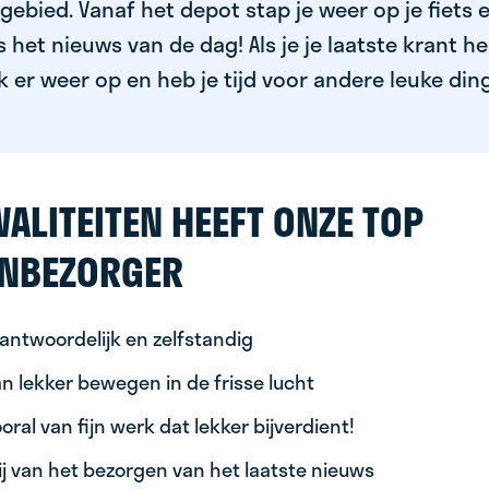
ebied. Vanaf het depot stap je weer op je fiets 
het nieuws van de dag! Als je je laatste krant h
k er weer op en heb je tijd voor andere leuke din
ALITEITEN HEEFT ONZE TOP
NBEZORGER
antwoordelijk en zelfstandig
n lekker bewegen in de frisse lucht
oral van fijn werk dat lekker bijverdient!
ij van het bezorgen van het laatste nieuws