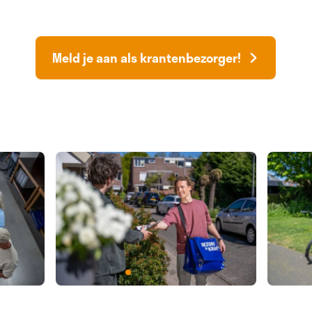
Meld je aan als krantenbezorger!