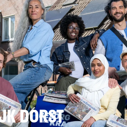
JK DORST