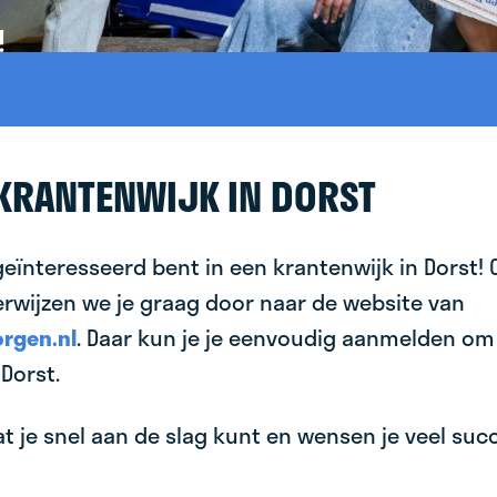
!
 KRANTENWIJK IN DORST
geïnteresseerd bent in een krantenwijk in Dorst! 
erwijzen we je graag door naar de website van
rgen.nl
. Daar kun je je eenvoudig aanmelden om
Dorst.
 je snel aan de slag kunt en wensen je veel succes