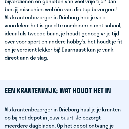
bijverdienen en genieten van veel vrije tijd? Dan
ben jij misschien wel één van die top bezorgers!
Als krantenbezorger in Drieborg heb je vele
voordelen: het is goed te combineren met school,
ideaal als tweede baan, je houdt genoeg vrije tijd
over voor sport en andere hobby’s, het houdt je fit
en je verdient lekker bij! Daarnaast kan je vaak
direct aan de slag.
EEN KRANTENWIJK; WAT HOUDT HET IN
Als krantenbezorger in Drieborg haal je je kranten
op bij het depot in jouw buurt. Je bezorgt
meerdere dagbladen. Op het depot ontvang je