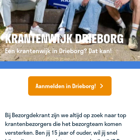
KRANTENWIJK DRIEBORG
Een krantenwijk in Drieborg? Dat kan!
Aanmelden in Drieborg!
Bij Bezorgdekrant zijn we altijd op zoek naar top
krantenbezorgers die het bezorgteam komen
versterken. Ben jij 15 jaar of ouder, wil jij snel