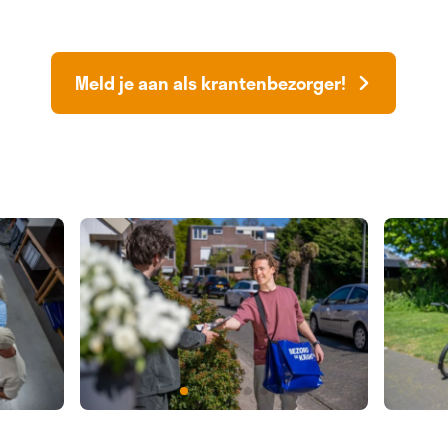
Meld je aan als krantenbezorger!