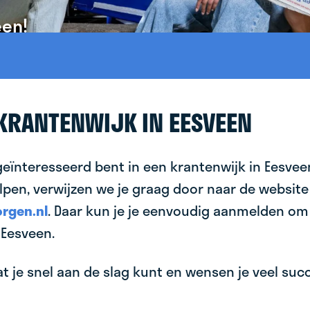
een!
 KRANTENWIJK IN EESVEEN
geïnteresseerd bent in een krantenwijk in Eesvee
lpen, verwijzen we je graag door naar de website
rgen.nl
. Daar kun je je eenvoudig aanmelden om
 Eesveen.
 je snel aan de slag kunt en wensen je veel succes