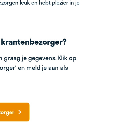
zorgen leuk en hebt plezier in je
 krantenbezorger?
 graag je gegevens. Klik op
orger‘ en meld je aan als
zorger