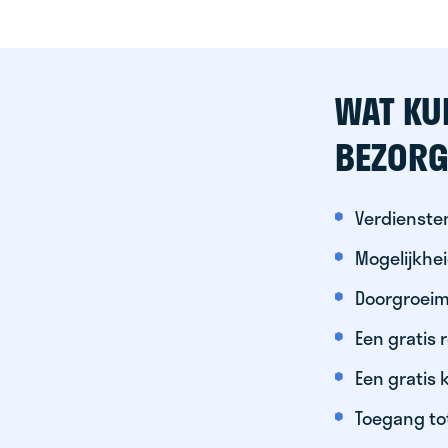
WAT KU
BEZORG
Verdiensten
Mogelijkhe
Doorgroeim
Een gratis
Een gratis 
Toegang to