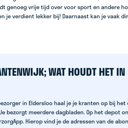
dt genoeg vrije tijd over voor sport en andere ho
 en je verdient lekker bij! Daarnaast kan je vaak d
ANTENWIJK; WAT HOUDT HET IN
ezorger in Eldersloo haal je je kranten op bij het
 Je bezorgt meerdere dagbladen. Op het depot on
rzorgApp. Hierop vind je de adressen van de abo