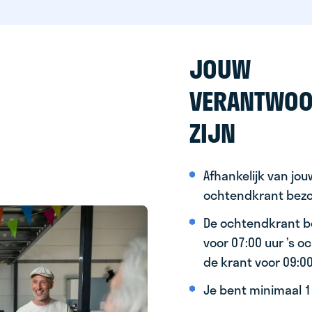
JOUW
VERANTWOO
ZIJN
Afhankelijk van jo
ochtendkrant bez
De ochtendkrant b
voor 07:00 uur ’s 
de krant voor 09:0
Je bent minimaal 15