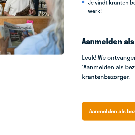
Je vindt kranten be
werk!
Aanmelden als
Leuk! We ontvangen
'Aanmelden als bez
krantenbezorger.
Aanmelden als be