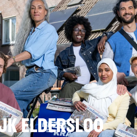
JK ELDERSLOO