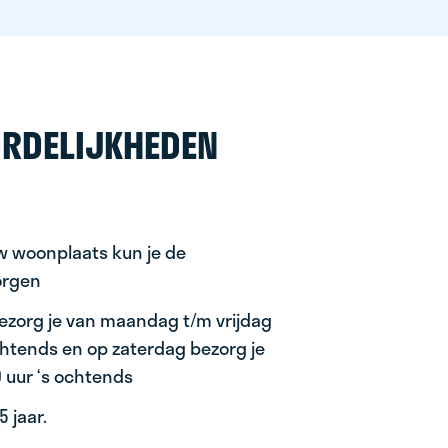
RDELIJKHEDEN
uw woonplaats kun je de
orgen
ezorg je van maandag t/m vrijdag
ochtends en op zaterdag bezorg je
0 uur ‘s ochtends
 jaar.