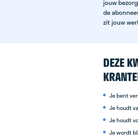
jouw bezorgg
de abonnees 
zit jouw wer
DEZE KW
KRANTE
Je bent ver
Je houdt va
Je houdt vo
Je wordt bl