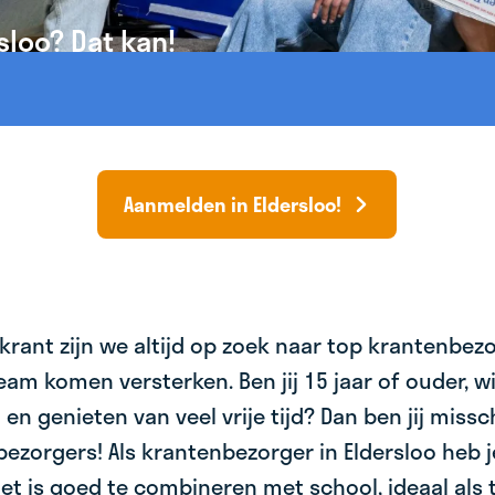
sloo? Dat kan!
Aanmelden in Eldersloo!
krant zijn we altijd op zoek naar top krantenbez
am komen versterken. Ben jij 15 jaar of ouder, wil 
 en genieten van veel vrije tijd? Dan ben jij miss
bezorgers! Als krantenbezorger in Eldersloo heb j
et is goed te combineren met school, ideaal als