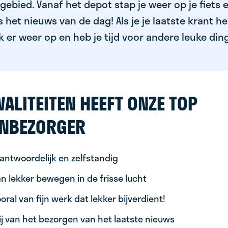
ebied. Vanaf het depot stap je weer op je fiets 
het nieuws van de dag! Als je je laatste krant h
k er weer op en heb je tijd voor andere leuke din
ALITEITEN HEEFT ONZE TOP
NBEZORGER
antwoordelijk en zelfstandig
n lekker bewegen in de frisse lucht
oral van fijn werk dat lekker bijverdient!
ij van het bezorgen van het laatste nieuws