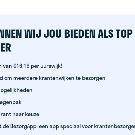
NNEN WIJ JOU BIEDEN ALS TOP
ER
 van €16,19 per uurswijk!
id om meerdere krantenwijken te bezorgen
ogelijkheden
 regenpak
krant naar keuze
t de BezorgApp; een app speciaal voor krantenbezorge