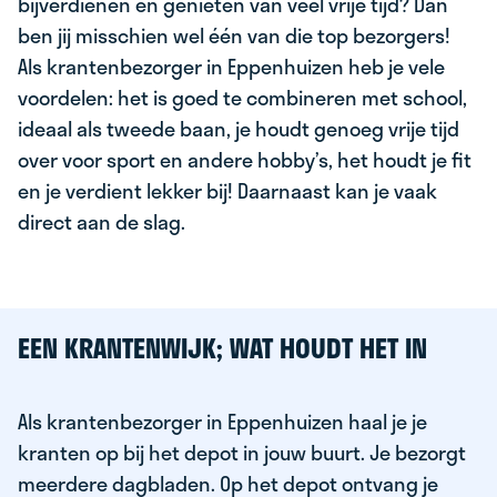
bijverdienen en genieten van veel vrije tijd? Dan
ben jij misschien wel één van die top bezorgers!
Als krantenbezorger in Eppenhuizen heb je vele
voordelen: het is goed te combineren met school,
ideaal als tweede baan, je houdt genoeg vrije tijd
over voor sport en andere hobby’s, het houdt je fit
en je verdient lekker bij! Daarnaast kan je vaak
direct aan de slag.
EEN KRANTENWIJK; WAT HOUDT HET IN
Als krantenbezorger in Eppenhuizen haal je je
kranten op bij het depot in jouw buurt. Je bezorgt
meerdere dagbladen. Op het depot ontvang je