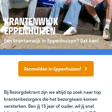
KRANTENWIJK
EPPENHUIZEN
Een krantenwijk in Eppenhuizen? Dat kan!
Aanmelden in Eppenhuizen!
Bij Bezorgdekrant zijn we altijd op zoek naar top
krantenbezorgers die het bezorgteam komen
versterken. Ben jij 15 jaar of ouder, wil jij snel