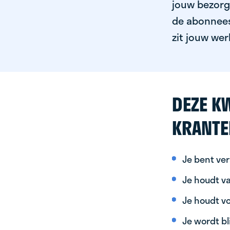
jouw bezorgg
de abonnees 
zit jouw wer
DEZE KW
KRANTE
Je bent ver
Je houdt va
Je houdt vo
Je wordt bl