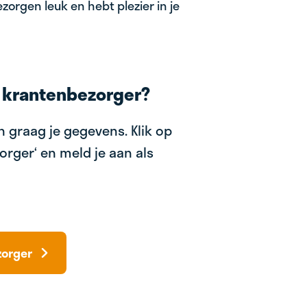
zorgen leuk en hebt plezier in je
 krantenbezorger?
 graag je gegevens. Klik op
orger‘ en meld je aan als
zorger