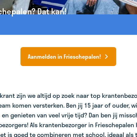
schepalen? Dat kan!
Aanmelden in Frieschepalen!
krant zijn we altijd op zoek naar top krantenbez
am komen versterken. Ben jij 15 jaar of ouder, wil 
 en genieten van veel vrije tijd? Dan ben jij miss
bezorgers! Als krantenbezorger in Frieschepalen 
et is goed te combineren met school, ideaal als