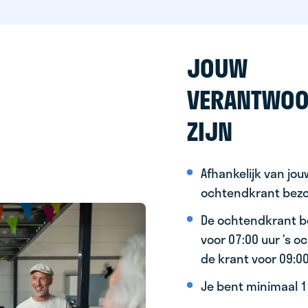
JOUW
VERANTWOO
ZIJN
Afhankelijk van jo
ochtendkrant bez
De ochtendkrant b
voor 07:00 uur ’s 
de krant voor 09:0
Je bent minimaal 15