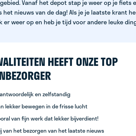
ebied. Vanaf het depot stap je weer op je fiets 
het nieuws van de dag! Als je je laatste krant h
k er weer op en heb je tijd voor andere leuke din
ALITEITEN HEEFT ONZE TOP
NBEZORGER
antwoordelijk en zelfstandig
n lekker bewegen in de frisse lucht
oral van fijn werk dat lekker bijverdient!
ij van het bezorgen van het laatste nieuws