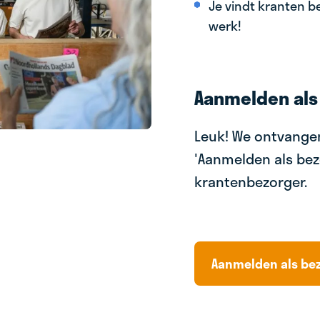
Je vindt kranten be
werk!
Aanmelden als
Leuk! We ontvangen
'Aanmelden als bez
krantenbezorger.
Aanmelden als be