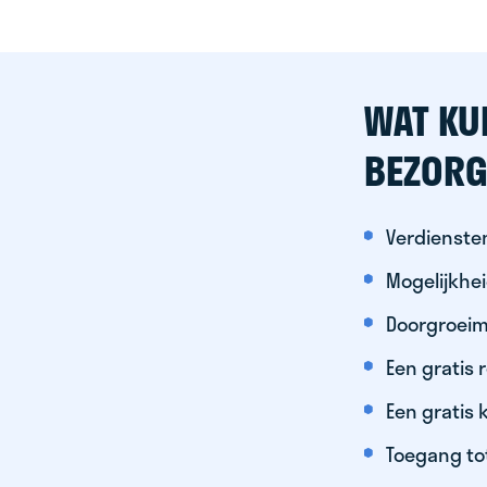
WAT KU
BEZORG
Verdiensten
Mogelijkhe
Doorgroeim
Een gratis
Een gratis 
Toegang to