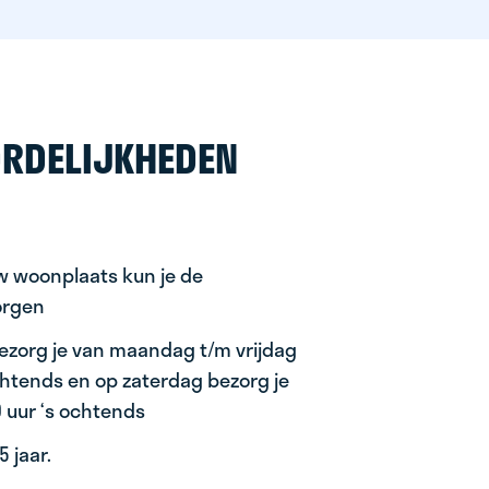
RDELIJKHEDEN
uw woonplaats kun je de
orgen
ezorg je van maandag t/m vrijdag
ochtends en op zaterdag bezorg je
0 uur ‘s ochtends
 jaar.