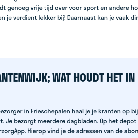
dt genoeg vrije tijd over voor sport en andere ho
 en je verdient lekker bij! Daarnaast kan je vaak d
ANTENWIJK; WAT HOUDT HET IN
ezorger in Frieschepalen haal je je kranten op bi
rt. Je bezorgt meerdere dagbladen. Op het depot
rzorgApp. Hierop vind je de adressen van de abo