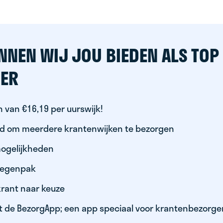
NNEN WIJ JOU BIEDEN ALS TOP
ER
 van €16,19 per uurswijk!
id om meerdere krantenwijken te bezorgen
ogelijkheden
 regenpak
krant naar keuze
t de BezorgApp; een app speciaal voor krantenbezorge