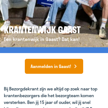
KRANTENWIJK GAAST
Een krantenwijk in Gaast? Dat kan!
Aanmelden in Gaast!
Bij Bezorgdekrant zijn we altijd op zoek naar top
krantenbezorgers die het bezorgteam komen
versterken. Ben jij 15 jaar of ouder, wil jij snel