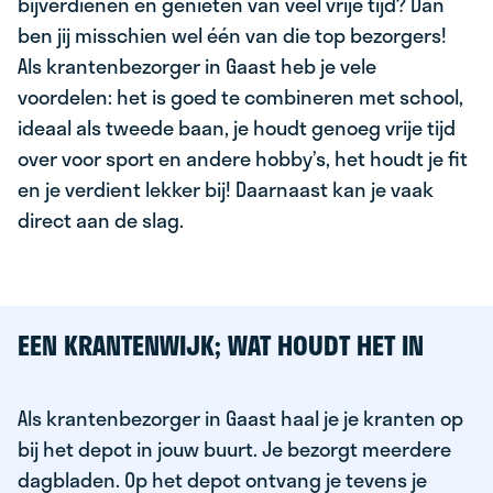
bijverdienen en genieten van veel vrije tijd? Dan
ben jij misschien wel één van die top bezorgers!
Als krantenbezorger in Gaast heb je vele
voordelen: het is goed te combineren met school,
ideaal als tweede baan, je houdt genoeg vrije tijd
over voor sport en andere hobby’s, het houdt je fit
en je verdient lekker bij! Daarnaast kan je vaak
direct aan de slag.
EEN KRANTENWIJK; WAT HOUDT HET IN
Als krantenbezorger in Gaast haal je je kranten op
bij het depot in jouw buurt. Je bezorgt meerdere
dagbladen. Op het depot ontvang je tevens je