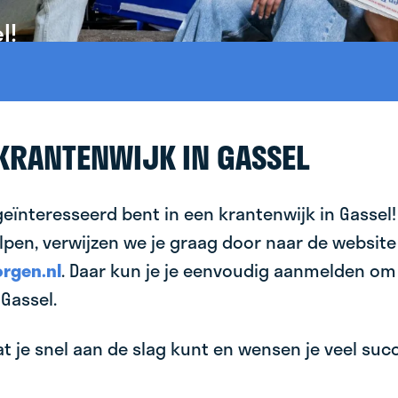
l!
 KRANTENWIJK IN GASSEL
geïnteresseerd bent in een krantenwijk in Gassel!
lpen, verwijzen we je graag door naar de website
rgen.nl
. Daar kun je je eenvoudig aanmelden om
Gassel.
 je snel aan de slag kunt en wensen je veel succes