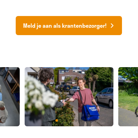
Meld je aan als krantenbezorger!