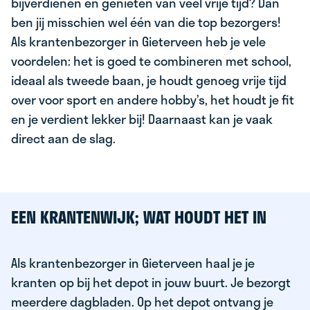
bijverdienen en genieten van veel vrije tijd? Dan
ben jij misschien wel één van die top bezorgers!
Als krantenbezorger in Gieterveen heb je vele
voordelen: het is goed te combineren met school,
ideaal als tweede baan, je houdt genoeg vrije tijd
over voor sport en andere hobby’s, het houdt je fit
en je verdient lekker bij! Daarnaast kan je vaak
direct aan de slag.
EEN KRANTENWIJK; WAT HOUDT HET IN
Als krantenbezorger in Gieterveen haal je je
kranten op bij het depot in jouw buurt. Je bezorgt
meerdere dagbladen. Op het depot ontvang je