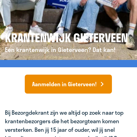
KRANTENWIJK GIETERVEEN
Een krantenwijk in Gieterveen? Dat kan!
Aanmelden in Gieterveen!
Bij Bezorgdekrant zijn we altijd op zoek naar top
krantenbezorgers die het bezorgteam komen
versterken. Ben jij 15 jaar of ouder, wil jij snel