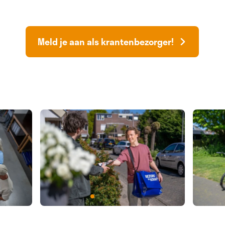
Meld je aan als krantenbezorger!