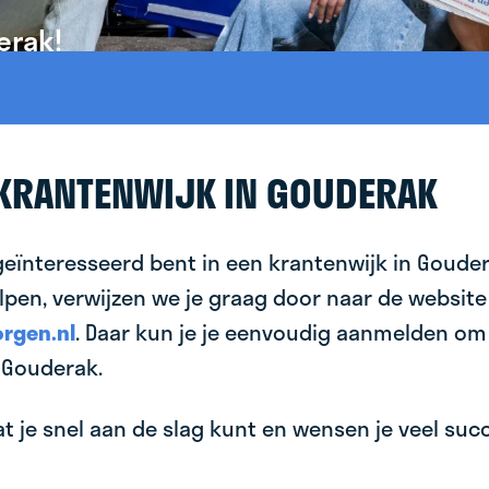
erak!
 KRANTENWIJK IN GOUDERAK
geïnteresseerd bent in een krantenwijk in Gouder
lpen, verwijzen we je graag door naar de website
rgen.nl
. Daar kun je je eenvoudig aanmelden om
 Gouderak.
 je snel aan de slag kunt en wensen je veel succes