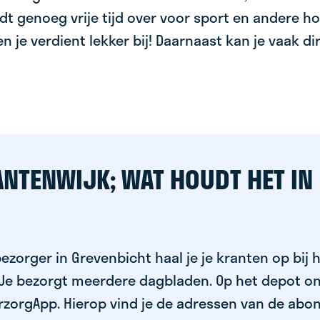
dt genoeg vrije tijd over voor sport en andere ho
 en je verdient lekker bij! Daarnaast kan je vaak d
ANTENWIJK; WAT HOUDT HET IN
ezorger in Grevenbicht haal je je kranten op bij 
 Je bezorgt meerdere dagbladen. Op het depot on
rzorgApp. Hierop vind je de adressen van de abo