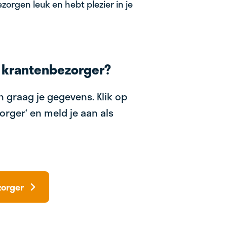
zorgen leuk en hebt plezier in je
 krantenbezorger?
 graag je gegevens. Klik op
orger‘ en meld je aan als
zorger