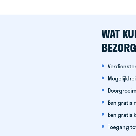
WAT KU
BEZORG
Verdiensten
Mogelijkhe
Doorgroeim
Een gratis
Een gratis 
Toegang to