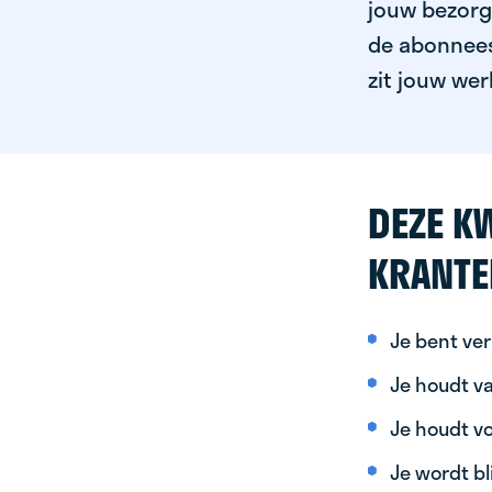
jouw bezorgg
de abonnees 
zit jouw wer
DEZE KW
KRANTE
Je bent ver
Je houdt va
Je houdt vo
Je wordt bl