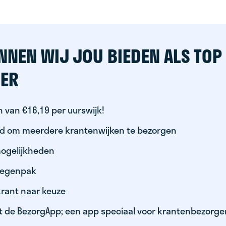
NNEN WIJ JOU BIEDEN ALS TOP
ER
 van €16,19 per uurswijk!
id om meerdere krantenwijken te bezorgen
ogelijkheden
 regenpak
krant naar keuze
t de BezorgApp; een app speciaal voor krantenbezorge