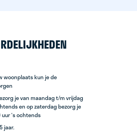
RDELIJKHEDEN
uw woonplaats kun je de
orgen
ezorg je van maandag t/m vrijdag
ochtends en op zaterdag bezorg je
0 uur ‘s ochtends
 jaar.