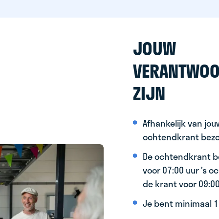
JOUW
VERANTWOO
ZIJN
Afhankelijk van jo
ochtendkrant bez
De ochtendkrant b
voor 07:00 uur ’s 
de krant voor 09:0
Je bent minimaal 15