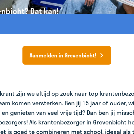
enbicht? Dat kan!
Aanmelden in Grevenbicht!
krant zijn we altijd op zoek naar top krantenbez
am komen versterken. Ben jij 15 jaar of ouder, wil 
 en genieten van veel vrije tijd? Dan ben jij miss
bezorgers! Als krantenbezorger in Grevenbicht he
et is goed te combineren met school, ideaal als