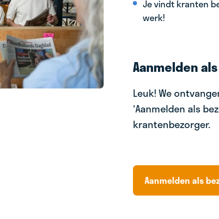
Je vindt kranten be
werk!
Aanmelden als
Leuk! We ontvangen
'Aanmelden als bez
krantenbezorger.
Aanmelden als be