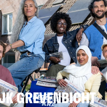
JK GREVENBICHT