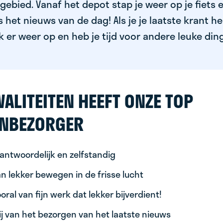
ebied. Vanaf het depot stap je weer op je fiets 
het nieuws van de dag! Als je je laatste krant h
k er weer op en heb je tijd voor andere leuke din
ALITEITEN HEEFT ONZE TOP
NBEZORGER
antwoordelijk en zelfstandig
n lekker bewegen in de frisse lucht
oral van fijn werk dat lekker bijverdient!
ij van het bezorgen van het laatste nieuws