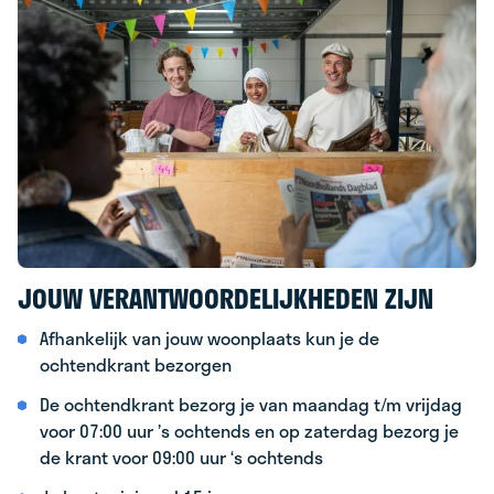
JOUW VERANTWOORDELIJKHEDEN ZIJN
Afhankelijk van jouw woonplaats kun je de
ochtendkrant bezorgen
De ochtendkrant bezorg je van maandag t/m vrijdag
voor 07:00 uur ’s ochtends en op zaterdag bezorg je
de krant voor 09:00 uur ‘s ochtends