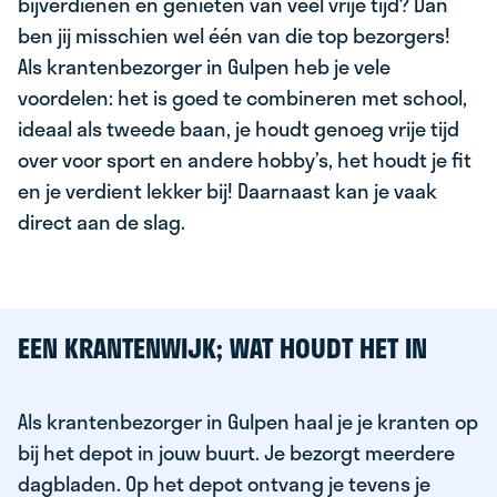
bijverdienen en genieten van veel vrije tijd? Dan
ben jij misschien wel één van die top bezorgers!
Als krantenbezorger in Gulpen heb je vele
voordelen: het is goed te combineren met school,
ideaal als tweede baan, je houdt genoeg vrije tijd
over voor sport en andere hobby’s, het houdt je fit
en je verdient lekker bij! Daarnaast kan je vaak
direct aan de slag.
EEN KRANTENWIJK; WAT HOUDT HET IN
Als krantenbezorger in Gulpen haal je je kranten op
bij het depot in jouw buurt. Je bezorgt meerdere
dagbladen. Op het depot ontvang je tevens je