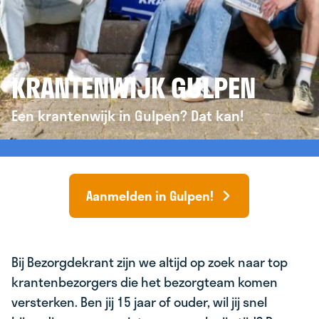
KRANTENWIJK GULPEN
Een krantenwijk in Gulpen? Dat kan!
Aanmelden in Gulpen!
Bij Bezorgdekrant zijn we altijd op zoek naar top
krantenbezorgers die het bezorgteam komen
versterken. Ben jij 15 jaar of ouder, wil jij snel