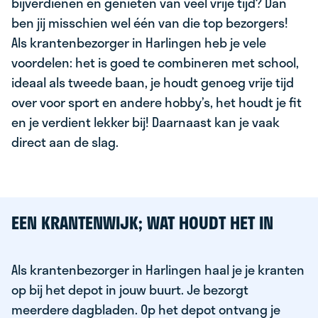
bijverdienen en genieten van veel vrije tijd? Dan
ben jij misschien wel één van die top bezorgers!
Als krantenbezorger in Harlingen heb je vele
voordelen: het is goed te combineren met school,
ideaal als tweede baan, je houdt genoeg vrije tijd
over voor sport en andere hobby’s, het houdt je fit
en je verdient lekker bij! Daarnaast kan je vaak
direct aan de slag.
EEN KRANTENWIJK; WAT HOUDT HET IN
Als krantenbezorger in Harlingen haal je je kranten
op bij het depot in jouw buurt. Je bezorgt
meerdere dagbladen. Op het depot ontvang je