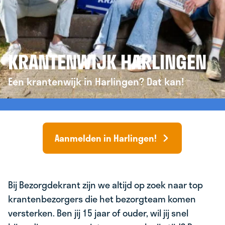
KRANTENWIJK HARLINGEN
Een krantenwijk in Harlingen? Dat kan!
Aanmelden in Harlingen!
Bij Bezorgdekrant zijn we altijd op zoek naar top
krantenbezorgers die het bezorgteam komen
versterken. Ben jij 15 jaar of ouder, wil jij snel