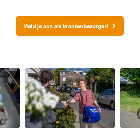
Meld je aan als krantenbezorger!