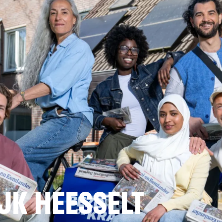
JK HEESSELT