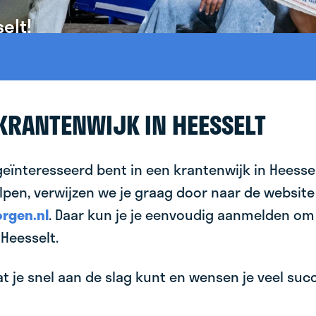
elt!
 KRANTENWIJK IN HEESSELT
geïnteresseerd bent in een krantenwijk in Heessel
lpen, verwijzen we je graag door naar de website
rgen.nl
. Daar kun je je eenvoudig aanmelden om
Heesselt.
 je snel aan de slag kunt en wensen je veel succes