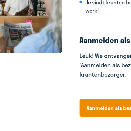
Je vindt kranten be
werk!
Aanmelden als
Leuk! We ontvangen
'Aanmelden als bez
krantenbezorger.
Aanmelden als be