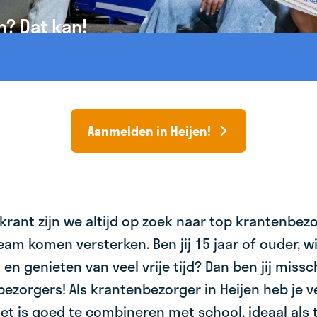
n? Dat kan!
Aanmelden in Heijen!
krant zijn we altijd op zoek naar top krantenbez
am komen versterken. Ben jij 15 jaar of ouder, wil 
 en genieten van veel vrije tijd? Dan ben jij miss
bezorgers! Als krantenbezorger in Heijen heb je v
et is goed te combineren met school, ideaal als