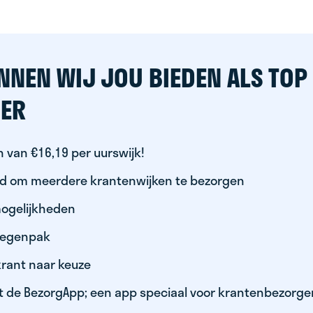
NNEN WIJ JOU BIEDEN ALS TOP
ER
 van €16,19 per uurswijk!
id om meerdere krantenwijken te bezorgen
ogelijkheden
 regenpak
krant naar keuze
t de BezorgApp; een app speciaal voor krantenbezorge