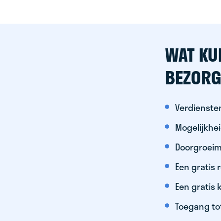
WAT KU
BEZORG
Verdiensten
Mogelijkhe
Doorgroeim
Een gratis
Een gratis 
Toegang to