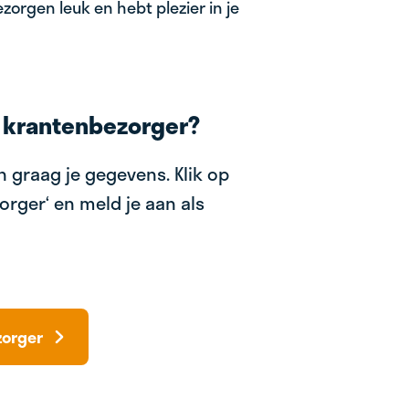
zorgen leuk en hebt plezier in je
 krantenbezorger?
 graag je gegevens. Klik op
orger‘ en meld je aan als
zorger