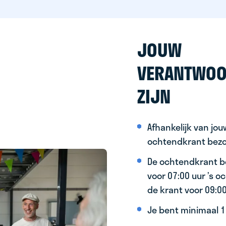
JOUW
VERANTWOO
ZIJN
Afhankelijk van jo
ochtendkrant bez
De ochtendkrant b
voor 07:00 uur ’s 
de krant voor 09:0
Je bent minimaal 15