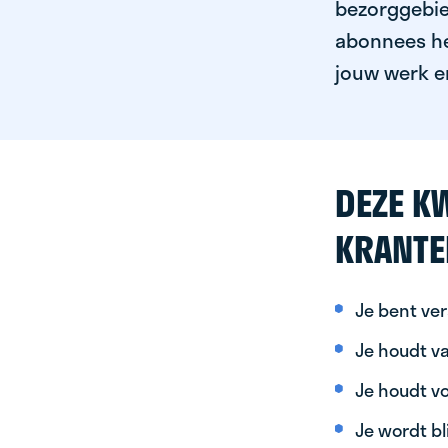
bezorggebied
abonnees het
jouw werk er
DEZE KW
KRANTE
Je bent ver
Je houdt va
Je houdt vo
Je wordt bl