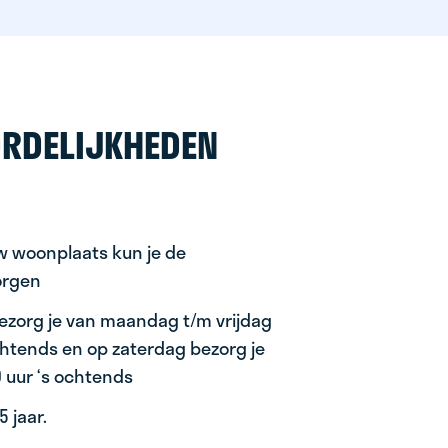
RDELIJKHEDEN
uw woonplaats kun je de
orgen
ezorg je van maandag t/m vrijdag
ochtends en op zaterdag bezorg je
0 uur ‘s ochtends
 jaar.