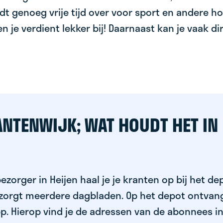
dt genoeg vrije tijd over voor sport en andere ho
 en je verdient lekker bij! Daarnaast kan je vaak d
ANTENWIJK; WAT HOUDT HET IN
ezorger in Heijen haal je je kranten op bij het de
ezorgt meerdere dagbladen. Op het depot ontvang
p. Hierop vind je de adressen van de abonnees i