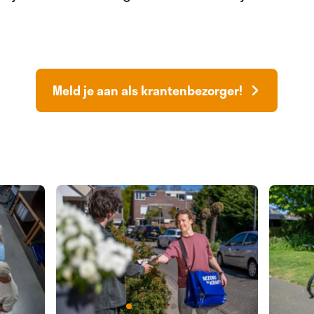
Meld je aan als krantenbezorger!