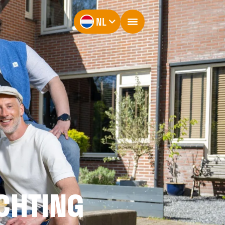
NL
CHTING