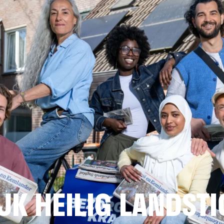
K HEILIG LANDSTI