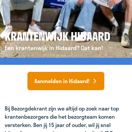
KRANTENWIJK HIDAARD
Een krantenwijk in Hidaard? Dat kan!
Aanmelden in Hidaard!
Bij Bezorgdekrant zijn we altijd op zoek naar top
krantenbezorgers die het bezorgteam komen
versterken. Ben jij 15 jaar of ouder, wil jij snel