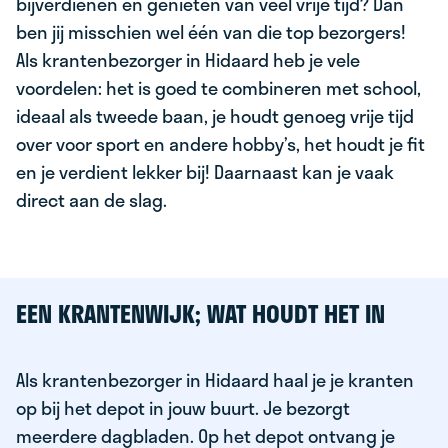
bijverdienen en genieten van veel vrije tijd? Dan
ben jij misschien wel één van die top bezorgers!
Als krantenbezorger in Hidaard heb je vele
voordelen: het is goed te combineren met school,
ideaal als tweede baan, je houdt genoeg vrije tijd
over voor sport en andere hobby’s, het houdt je fit
en je verdient lekker bij! Daarnaast kan je vaak
direct aan de slag.
EEN KRANTENWIJK; WAT HOUDT HET IN
Als krantenbezorger in Hidaard haal je je kranten
op bij het depot in jouw buurt. Je bezorgt
meerdere dagbladen. Op het depot ontvang je