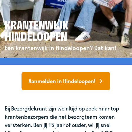
KRANTENWIJK
HINDELOOPEN
Een krantenwijk in Hindeloopen? Dat kan!
Aanmelden in Hindeloopen!
Bij Bezorgdekrant zijn we altijd op zoek naar top
krantenbezorgers die het bezorgteam komen
versterken. Ben jij 15 jaar of ouder, wil jij snel