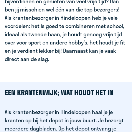
bijverdienen en genieten van veel vrije tijd? Dan
ben jij misschien wel één van die top bezorgers!
Als krantenbezorger in Hindeloopen heb je vele
voordelen: het is goed te combineren met school,
ideaal als tweede baan, je houdt genoeg vrije tijd
over voor sport en andere hobby’s, het houdt je fit
en je verdient lekker bij! Daarnaast kan je vaak
direct aan de slag.
EEN KRANTENWIJK; WAT HOUDT HET IN
Als krantenbezorger in Hindeloopen haal je je
kranten op bij het depot in jouw buurt. Je bezorgt
meerdere dagbladen. Op het depot ontvang je