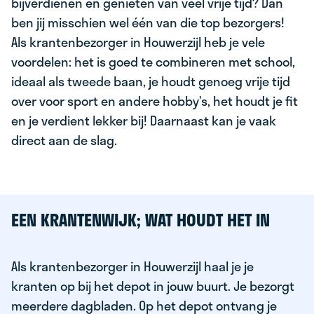
bijverdienen en genieten van veel vrije tijd? Dan
ben jij misschien wel één van die top bezorgers!
Als krantenbezorger in Houwerzijl heb je vele
voordelen: het is goed te combineren met school,
ideaal als tweede baan, je houdt genoeg vrije tijd
over voor sport en andere hobby’s, het houdt je fit
en je verdient lekker bij! Daarnaast kan je vaak
direct aan de slag.
EEN KRANTENWIJK; WAT HOUDT HET IN
Als krantenbezorger in Houwerzijl haal je je
kranten op bij het depot in jouw buurt. Je bezorgt
meerdere dagbladen. Op het depot ontvang je