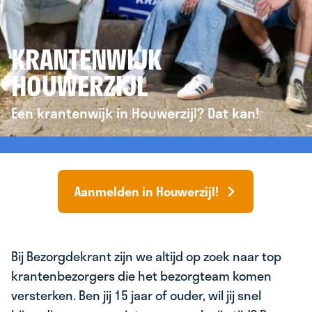
KRANTENWIJK
HOUWERZIJL
Een krantenwijk in Houwerzijl? Dat kan!
Aanmelden in Houwerzijl!
Bij Bezorgdekrant zijn we altijd op zoek naar top
krantenbezorgers die het bezorgteam komen
versterken. Ben jij 15 jaar of ouder, wil jij snel