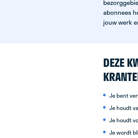
bezorggebied
abonnees het
jouw werk er
DEZE KW
KRANTE
Je bent ver
Je houdt va
Je houdt vo
Je wordt bl