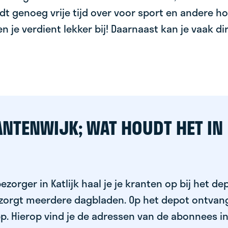
dt genoeg vrije tijd over voor sport en andere ho
 en je verdient lekker bij! Daarnaast kan je vaak d
ANTENWIJK; WAT HOUDT HET IN
ezorger in Katlijk haal je je kranten op bij het de
ezorgt meerdere dagbladen. Op het depot ontvang
p. Hierop vind je de adressen van de abonnees i