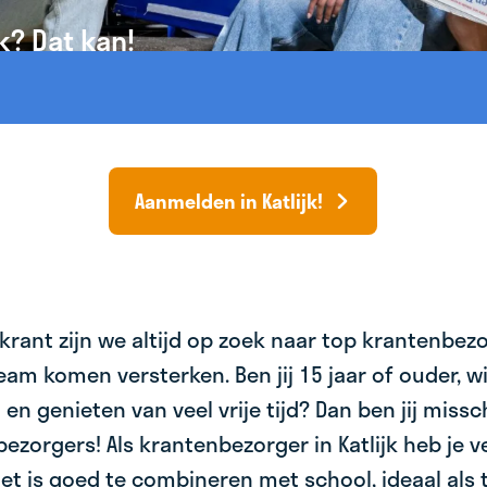
k? Dat kan!
Aanmelden in Katlijk!
krant zijn we altijd op zoek naar top krantenbez
am komen versterken. Ben jij 15 jaar of ouder, wil 
 en genieten van veel vrije tijd? Dan ben jij miss
bezorgers! Als krantenbezorger in Katlijk heb je v
et is goed te combineren met school, ideaal als