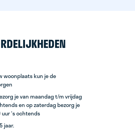
RDELIJKHEDEN
uw woonplaats kun je de
orgen
ezorg je van maandag t/m vrijdag
ochtends en op zaterdag bezorg je
0 uur ‘s ochtends
 jaar.