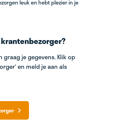
zorgen leuk en hebt plezier in je
 krantenbezorger?
 graag je gegevens. Klik op
orger‘ en meld je aan als
zorger