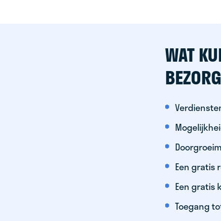
WAT KU
BEZORG
Verdiensten
Mogelijkhe
Doorgroeim
Een gratis
Een gratis 
Toegang to