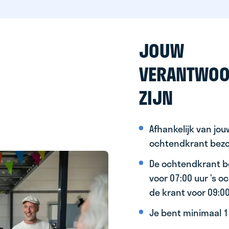
JOUW
VERANTWOO
ZIJN
Afhankelijk van jo
ochtendkrant bez
De ochtendkrant b
voor 07:00 uur ’s 
de krant voor 09:0
Je bent minimaal 15