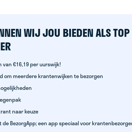
NNEN WIJ JOU BIEDEN ALS TOP
ER
 van €16,19 per uurswijk!
id om meerdere krantenwijken te bezorgen
ogelijkheden
 regenpak
krant naar keuze
t de BezorgApp; een app speciaal voor krantenbezorge