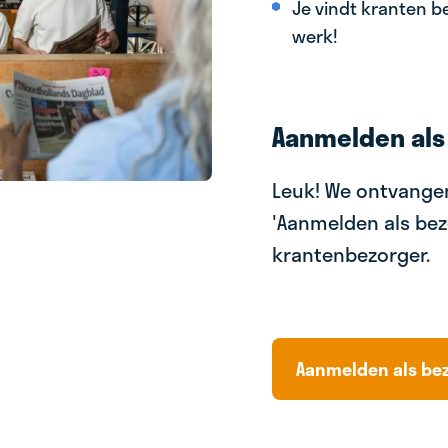
Je vindt kranten be
werk!
Aanmelden als
Leuk! We ontvangen
'Aanmelden als bez
krantenbezorger.
Aanmelden als be