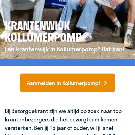
KRANTENWIJK
KOLLUMERPOMP
Een krantenwijk in Kollumerpomp? Dat kan!
Aanmelden in Kollumerpomp!
Bij Bezorgdekrant zijn we altijd op zoek naar top
krantenbezorgers die het bezorgteam komen
versterken. Ben jij 15 jaar of ouder, wil jij snel