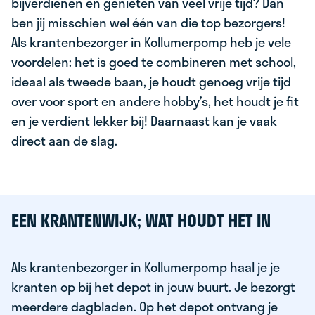
bijverdienen en genieten van veel vrije tijd? Dan
ben jij misschien wel één van die top bezorgers!
Als krantenbezorger in Kollumerpomp heb je vele
voordelen: het is goed te combineren met school,
ideaal als tweede baan, je houdt genoeg vrije tijd
over voor sport en andere hobby’s, het houdt je fit
en je verdient lekker bij! Daarnaast kan je vaak
direct aan de slag.
EEN KRANTENWIJK; WAT HOUDT HET IN
Als krantenbezorger in Kollumerpomp haal je je
kranten op bij het depot in jouw buurt. Je bezorgt
meerdere dagbladen. Op het depot ontvang je