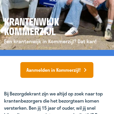
KRANTENWIJK
KOMMERZIJL
Een krantenwijk in Kommerzijl? Dat kan!
Aanmelden in Kommerzijl!
Bij Bezorgdekrant zijn we altijd op zoek naar top
krantenbezorgers die het bezorgteam komen
versterken. Ben jij 15 jaar of ouder, wil jij snel