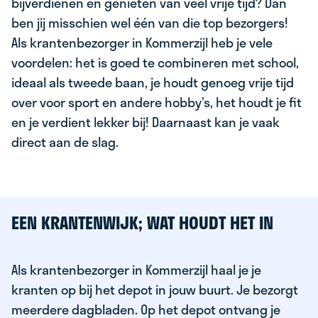
bijverdienen en genieten van veel vrije tijd? Dan
ben jij misschien wel één van die top bezorgers!
Als krantenbezorger in Kommerzijl heb je vele
voordelen: het is goed te combineren met school,
ideaal als tweede baan, je houdt genoeg vrije tijd
over voor sport en andere hobby’s, het houdt je fit
en je verdient lekker bij! Daarnaast kan je vaak
direct aan de slag.
EEN KRANTENWIJK; WAT HOUDT HET IN
Als krantenbezorger in Kommerzijl haal je je
kranten op bij het depot in jouw buurt. Je bezorgt
meerdere dagbladen. Op het depot ontvang je