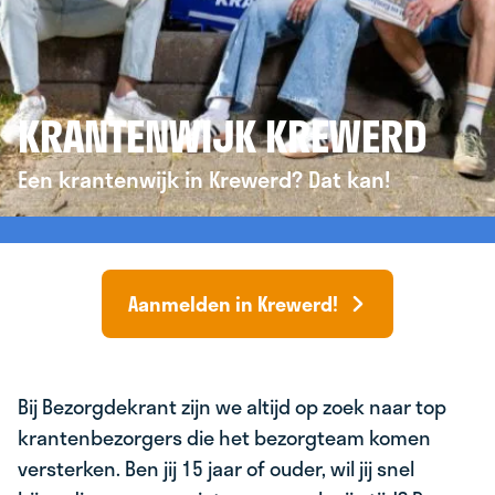
KRANTENWIJK KREWERD
Een krantenwijk in Krewerd? Dat kan!
Aanmelden in Krewerd!
Bij Bezorgdekrant zijn we altijd op zoek naar top
krantenbezorgers die het bezorgteam komen
versterken. Ben jij 15 jaar of ouder, wil jij snel