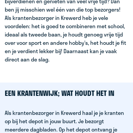
bijverdienen en genieten van veel vrije tijd? Dan
ben jij misschien wel één van die top bezorgers!
Als krantenbezorger in Krewerd heb je vele
voordelen: het is goed te combineren met school,
ideaal als tweede baan, je houdt genoeg vrije tijd
over voor sport en andere hobby’s, het houdt je fit
en je verdient lekker bij! Daarnaast kan je vaak
direct aan de slag.
EEN KRANTENWIJK; WAT HOUDT HET IN
Als krantenbezorger in Krewerd haal je je kranten
op bij het depot in jouw buurt. Je bezorgt
meerdere dagbladen. Op het depot ontvang je