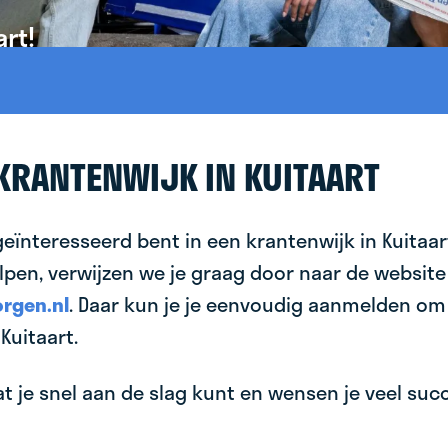
art!
 KRANTENWIJK IN KUITAART
geïnteresseerd bent in een krantenwijk in Kuitaar
lpen, verwijzen we je graag door naar de website
rgen.nl
. Daar kun je je eenvoudig aanmelden om
Kuitaart.
 je snel aan de slag kunt en wensen je veel succes