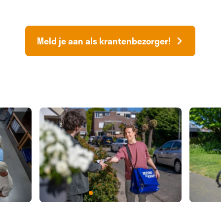
Meld je aan als krantenbezorger!