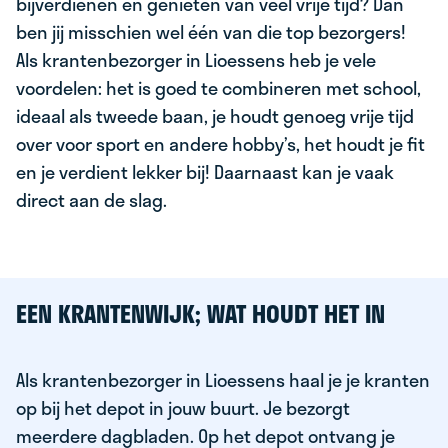
bijverdienen en genieten van veel vrije tijd? Dan
ben jij misschien wel één van die top bezorgers!
Als krantenbezorger in Lioessens heb je vele
voordelen: het is goed te combineren met school,
ideaal als tweede baan, je houdt genoeg vrije tijd
over voor sport en andere hobby’s, het houdt je fit
en je verdient lekker bij! Daarnaast kan je vaak
direct aan de slag.
EEN KRANTENWIJK; WAT HOUDT HET IN
Als krantenbezorger in Lioessens haal je je kranten
op bij het depot in jouw buurt. Je bezorgt
meerdere dagbladen. Op het depot ontvang je