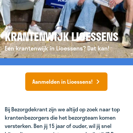
KRANTENWIJK LIOESSENS
Een krantenwijk in Lioessens? Dat kan!
Aanmelden in Lioessens!
Bij Bezorgdekrant zijn we altijd op zoek naar top
krantenbezorgers die het bezorgteam komen
versterken. Ben jij 15 jaar of ouder, wil jij snel