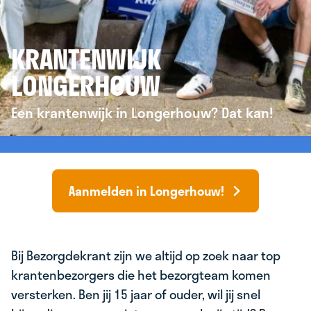
KRANTENWIJK
LONGERHOUW
Een krantenwijk in Longerhouw? Dat kan!
Aanmelden in Longerhouw!
Bij Bezorgdekrant zijn we altijd op zoek naar top
krantenbezorgers die het bezorgteam komen
versterken. Ben jij 15 jaar of ouder, wil jij snel