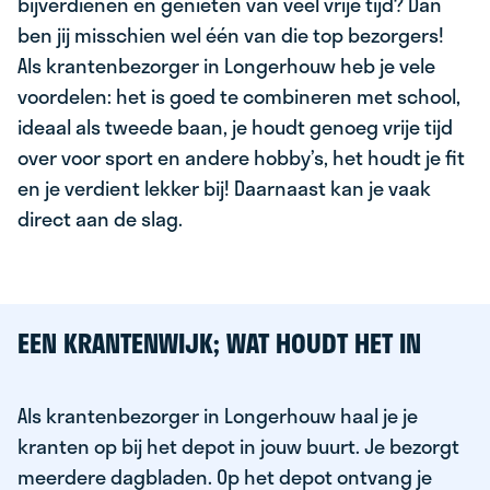
bijverdienen en genieten van veel vrije tijd? Dan
ben jij misschien wel één van die top bezorgers!
Als krantenbezorger in Longerhouw heb je vele
voordelen: het is goed te combineren met school,
ideaal als tweede baan, je houdt genoeg vrije tijd
over voor sport en andere hobby’s, het houdt je fit
en je verdient lekker bij! Daarnaast kan je vaak
direct aan de slag.
EEN KRANTENWIJK; WAT HOUDT HET IN
Als krantenbezorger in Longerhouw haal je je
kranten op bij het depot in jouw buurt. Je bezorgt
meerdere dagbladen. Op het depot ontvang je