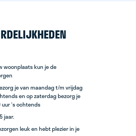
RDELIJKHEDEN
uw woonplaats kun je de
orgen
ezorg je van maandag t/m vrijdag
ochtends en op zaterdag bezorg je
0 uur ‘s ochtends
 jaar.
zorgen leuk en hebt plezier in je