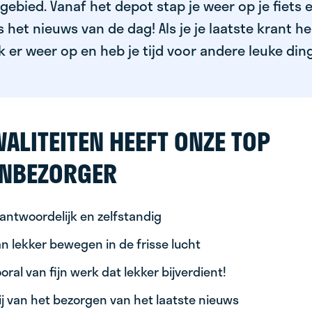
ebied. Vanaf het depot stap je weer op je fiets 
het nieuws van de dag! Als je je laatste krant h
k er weer op en heb je tijd voor andere leuke din
ALITEITEN HEEFT ONZE TOP
NBEZORGER
antwoordelijk en zelfstandig
n lekker bewegen in de frisse lucht
oral van fijn werk dat lekker bijverdient!
ij van het bezorgen van het laatste nieuws