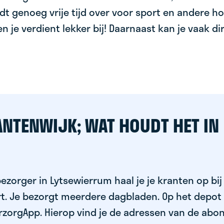
dt genoeg vrije tijd over voor sport en andere ho
 en je verdient lekker bij! Daarnaast kan je vaak d
ANTENWIJK; WAT HOUDT HET IN
ezorger in Lytsewierrum haal je je kranten op bij
rt. Je bezorgt meerdere dagbladen. Op het depot
rzorgApp. Hierop vind je de adressen van de abo