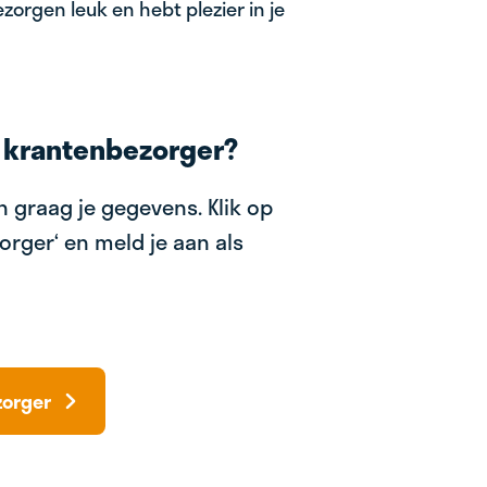
zorgen leuk en hebt plezier in je
 krantenbezorger?
 graag je gegevens. Klik op
orger‘ en meld je aan als
zorger