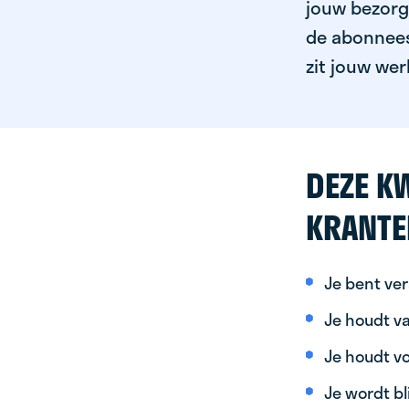
jouw bezorgg
de abonnees 
zit jouw wer
DEZE KW
KRANTE
Je bent ver
Je houdt va
Je houdt vo
Je wordt bl