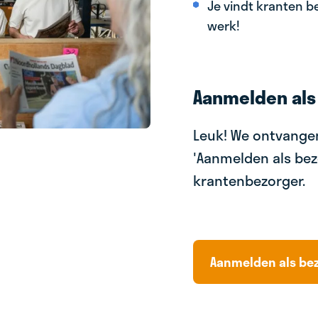
Je vindt kranten be
werk!
Aanmelden als
Leuk! We ontvangen
'Aanmelden als bez
krantenbezorger.
Aanmelden als be