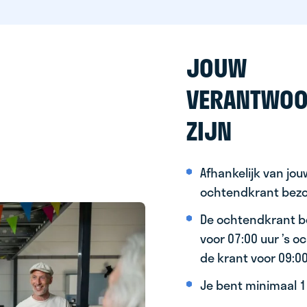
JOUW
VERANTWOO
ZIJN
Afhankelijk van jo
ochtendkrant bez
De ochtendkrant b
voor 07:00 uur ’s 
de krant voor 09:0
Je bent minimaal 15