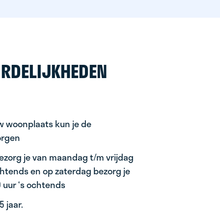
RDELIJKHEDEN
uw woonplaats kun je de
orgen
ezorg je van maandag t/m vrijdag
ochtends en op zaterdag bezorg je
0 uur ‘s ochtends
 jaar.