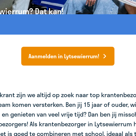
ewierrum? Dat kan!
Aanmelden in Lytsewierrum!
krant zijn we altijd op zoek naar top krantenbez
am komen versterken. Ben jij 15 jaar of ouder, wil 
 en genieten van veel vrije tijd? Dan ben jij miss
bezorgers! Als krantenbezorger in Lytsewierrum h
et is goed te combineren met school, ideaal als