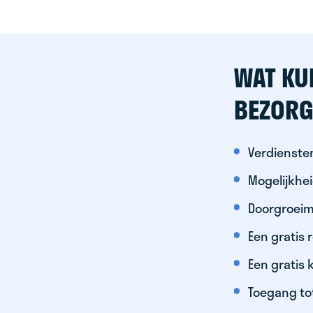
WAT KU
BEZORG
Verdiensten
Mogelijkhe
Doorgroeim
Een gratis
Een gratis 
Toegang to