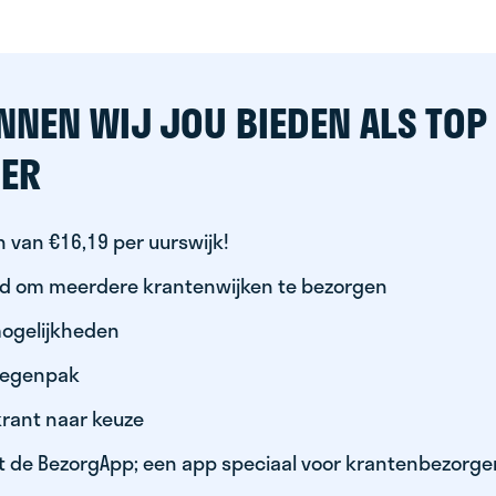
NNEN WIJ JOU BIEDEN ALS TOP
ER
 van €16,19 per uurswijk!
id om meerdere krantenwijken te bezorgen
ogelijkheden
 regenpak
krant naar keuze
t de BezorgApp; een app speciaal voor krantenbezorge