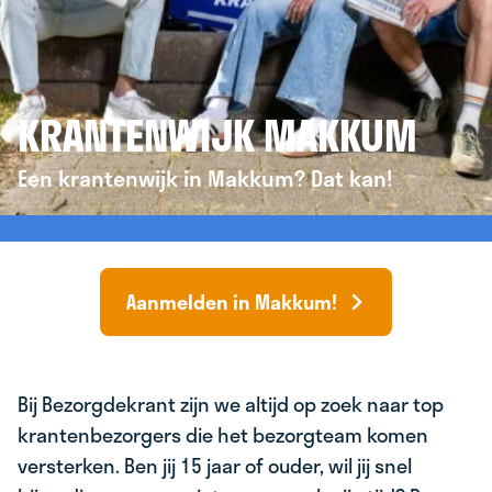
KRANTENWIJK MAKKUM
Een krantenwijk in Makkum? Dat kan!
Aanmelden in Makkum!
Bij Bezorgdekrant zijn we altijd op zoek naar top
krantenbezorgers die het bezorgteam komen
versterken. Ben jij 15 jaar of ouder, wil jij snel