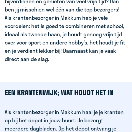
bijverdienen en genieten van veel vrije tijd? Dan
ben jij misschien wel één van die top bezorgers!
Als krantenbezorger in Makkum heb je vele
voordelen: het is goed te combineren met school,
ideaal als tweede baan, je houdt genoeg vrije tijd
over voor sport en andere hobby’s, het houdt je fit
en je verdient lekker bij! Daarnaast kan je vaak
direct aan de slag.
EEN KRANTENWIJK; WAT HOUDT HET IN
Als krantenbezorger in Makkum haal je je kranten
op bij het depot in jouw buurt. Je bezorgt
meerdere dagbladen. Op het depot ontvang je