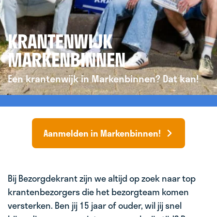
KRANTENWIJK
MARKENBINNEN
Een krantenwijk in Markenbinnen? Dat kan!
Aanmelden in Markenbinnen!
Bij Bezorgdekrant zijn we altijd op zoek naar top
krantenbezorgers die het bezorgteam komen
versterken. Ben jij 15 jaar of ouder, wil jij snel