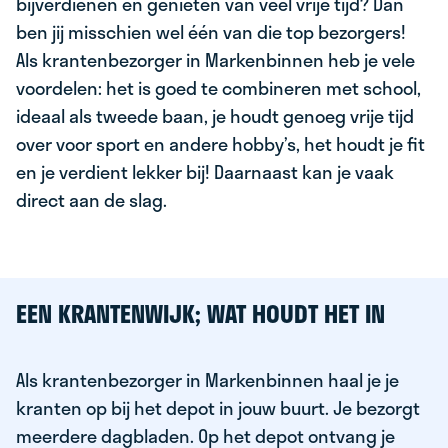
bijverdienen en genieten van veel vrije tijd? Dan
ben jij misschien wel één van die top bezorgers!
Als krantenbezorger in Markenbinnen heb je vele
voordelen: het is goed te combineren met school,
ideaal als tweede baan, je houdt genoeg vrije tijd
over voor sport en andere hobby’s, het houdt je fit
en je verdient lekker bij! Daarnaast kan je vaak
direct aan de slag.
EEN KRANTENWIJK; WAT HOUDT HET IN
Als krantenbezorger in Markenbinnen haal je je
kranten op bij het depot in jouw buurt. Je bezorgt
meerdere dagbladen. Op het depot ontvang je