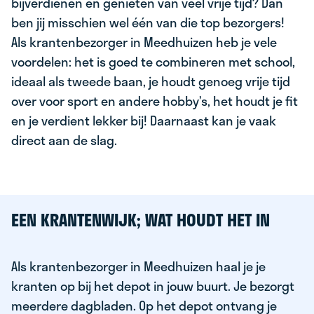
bijverdienen en genieten van veel vrije tijd? Dan
ben jij misschien wel één van die top bezorgers!
Als krantenbezorger in Meedhuizen heb je vele
voordelen: het is goed te combineren met school,
ideaal als tweede baan, je houdt genoeg vrije tijd
over voor sport en andere hobby’s, het houdt je fit
en je verdient lekker bij! Daarnaast kan je vaak
direct aan de slag.
EEN KRANTENWIJK; WAT HOUDT HET IN
Als krantenbezorger in Meedhuizen haal je je
kranten op bij het depot in jouw buurt. Je bezorgt
meerdere dagbladen. Op het depot ontvang je