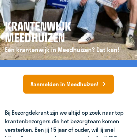
KRANTENWIJK
MEEDHUIZEN
Een krantenwijk in Meedhuizen? Dat kan!
Aanmelden in Meedhuizen!
Bij Bezorgdekrant zijn we altijd op zoek naar top
krantenbezorgers die het bezorgteam komen
versterken. Ben jij 15 jaar of ouder, wil jij snel