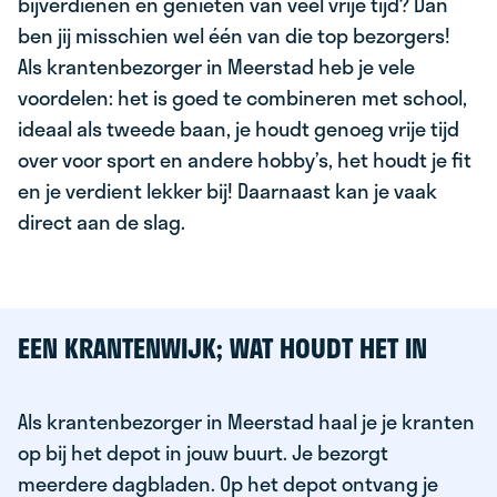
bijverdienen en genieten van veel vrije tijd? Dan
ben jij misschien wel één van die top bezorgers!
Als krantenbezorger in Meerstad heb je vele
voordelen: het is goed te combineren met school,
ideaal als tweede baan, je houdt genoeg vrije tijd
over voor sport en andere hobby’s, het houdt je fit
en je verdient lekker bij! Daarnaast kan je vaak
direct aan de slag.
EEN KRANTENWIJK; WAT HOUDT HET IN
Als krantenbezorger in Meerstad haal je je kranten
op bij het depot in jouw buurt. Je bezorgt
meerdere dagbladen. Op het depot ontvang je