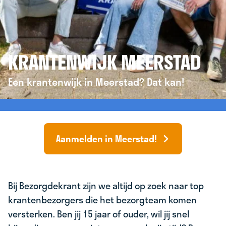
KRANTENWIJK MEERSTAD
Een krantenwijk in Meerstad? Dat kan!
Aanmelden in Meerstad!
Bij Bezorgdekrant zijn we altijd op zoek naar top
krantenbezorgers die het bezorgteam komen
versterken. Ben jij 15 jaar of ouder, wil jij snel