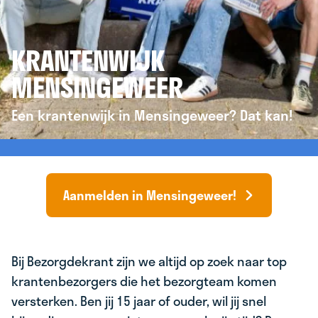
KRANTENWIJK
MENSINGEWEER
Een krantenwijk in Mensingeweer? Dat kan!
Aanmelden in Mensingeweer!
Bij Bezorgdekrant zijn we altijd op zoek naar top
krantenbezorgers die het bezorgteam komen
versterken. Ben jij 15 jaar of ouder, wil jij snel