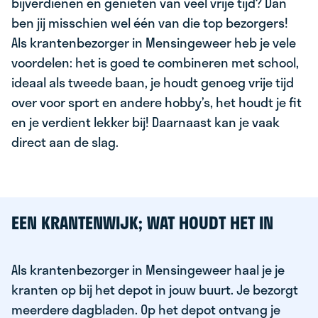
bijverdienen en genieten van veel vrije tijd? Dan
ben jij misschien wel één van die top bezorgers!
Als krantenbezorger in Mensingeweer heb je vele
voordelen: het is goed te combineren met school,
ideaal als tweede baan, je houdt genoeg vrije tijd
over voor sport en andere hobby’s, het houdt je fit
en je verdient lekker bij! Daarnaast kan je vaak
direct aan de slag.
EEN KRANTENWIJK; WAT HOUDT HET IN
Als krantenbezorger in Mensingeweer haal je je
kranten op bij het depot in jouw buurt. Je bezorgt
meerdere dagbladen. Op het depot ontvang je