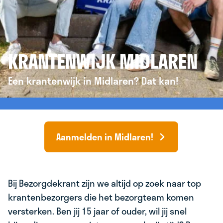
KRANTENWIJK MIDLAREN
Een krantenwijk in Midlaren? Dat kan!
Aanmelden in Midlaren!
Bij Bezorgdekrant zijn we altijd op zoek naar top
krantenbezorgers die het bezorgteam komen
versterken. Ben jij 15 jaar of ouder, wil jij snel