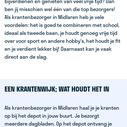
bijverdienen en genieten van veel vrije tijd? Dan
ben jij misschien wel één van die top bezorgers!
Als krantenbezorger in Midlaren heb je vele
voordelen: het is goed te combineren met school,
ideaal als tweede baan, je houdt genoeg vrije tijd
over voor sport en andere hobby’s, het houdt je fit
en je verdient lekker bij! Daarnaast kan je vaak
direct aan de slag.
EEN KRANTENWIJK; WAT HOUDT HET IN
Als krantenbezorger in Midlaren haal je je kranten
op bij het depot in jouw buurt. Je bezorgt
meerdere dagbladen. Op het depot ontvang je