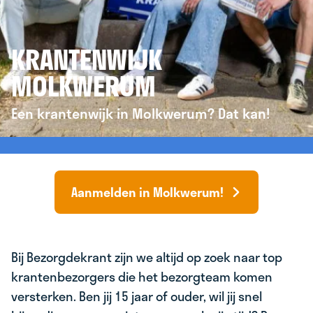
KRANTENWIJK
MOLKWERUM
Een krantenwijk in Molkwerum? Dat kan!
Aanmelden in Molkwerum!
Bij Bezorgdekrant zijn we altijd op zoek naar top
krantenbezorgers die het bezorgteam komen
versterken. Ben jij 15 jaar of ouder, wil jij snel