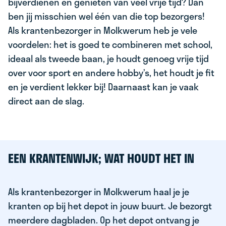
bijverdienen en genieten van veel vrije tijd? Dan
ben jij misschien wel één van die top bezorgers!
Als krantenbezorger in Molkwerum heb je vele
voordelen: het is goed te combineren met school,
ideaal als tweede baan, je houdt genoeg vrije tijd
over voor sport en andere hobby’s, het houdt je fit
en je verdient lekker bij! Daarnaast kan je vaak
direct aan de slag.
EEN KRANTENWIJK; WAT HOUDT HET IN
Als krantenbezorger in Molkwerum haal je je
kranten op bij het depot in jouw buurt. Je bezorgt
meerdere dagbladen. Op het depot ontvang je