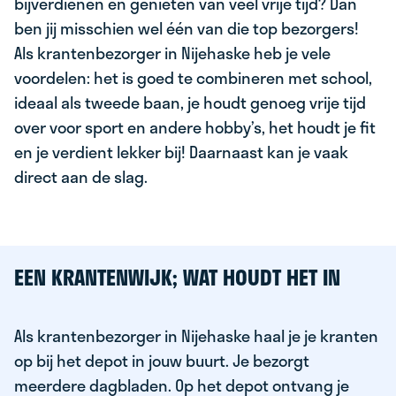
bijverdienen en genieten van veel vrije tijd? Dan
ben jij misschien wel één van die top bezorgers!
Als krantenbezorger in Nijehaske heb je vele
voordelen: het is goed te combineren met school,
ideaal als tweede baan, je houdt genoeg vrije tijd
over voor sport en andere hobby’s, het houdt je fit
en je verdient lekker bij! Daarnaast kan je vaak
direct aan de slag.
EEN KRANTENWIJK; WAT HOUDT HET IN
Als krantenbezorger in Nijehaske haal je je kranten
op bij het depot in jouw buurt. Je bezorgt
meerdere dagbladen. Op het depot ontvang je