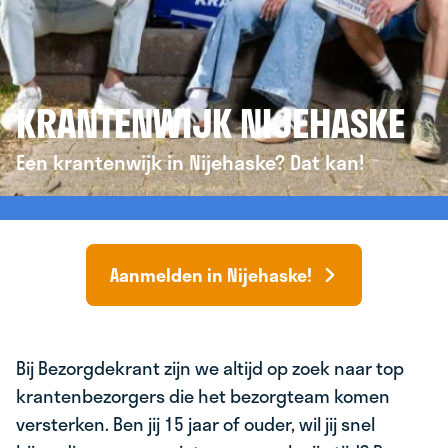
KRANTENWIJK NIJEHASKE
Een krantenwijk in Nijehaske? Dat kan!
Aanmelden in Nijehaske!
Bij Bezorgdekrant zijn we altijd op zoek naar top
krantenbezorgers die het bezorgteam komen
versterken. Ben jij 15 jaar of ouder, wil jij snel