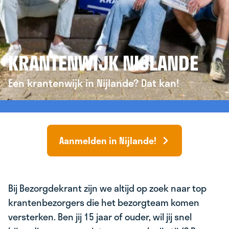
KRANTENWIJK NIJLANDE
Een krantenwijk in Nijlande? Dat kan!
Aanmelden in Nijlande!
Bij Bezorgdekrant zijn we altijd op zoek naar top
krantenbezorgers die het bezorgteam komen
versterken. Ben jij 15 jaar of ouder, wil jij snel