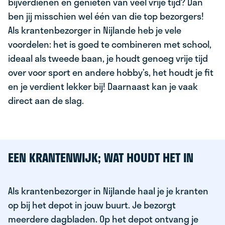
bijverdienen en genieten van veel vrije tijd? Dan
ben jij misschien wel één van die top bezorgers!
Als krantenbezorger in Nijlande heb je vele
voordelen: het is goed te combineren met school,
ideaal als tweede baan, je houdt genoeg vrije tijd
over voor sport en andere hobby’s, het houdt je fit
en je verdient lekker bij! Daarnaast kan je vaak
direct aan de slag.
EEN KRANTENWIJK; WAT HOUDT HET IN
Als krantenbezorger in Nijlande haal je je kranten
op bij het depot in jouw buurt. Je bezorgt
meerdere dagbladen. Op het depot ontvang je