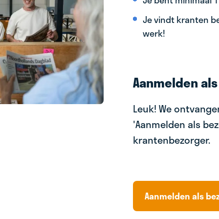
Je bent minimaal 15
Je vindt kranten be
werk!
Aanmelden als
Leuk! We ontvangen
'Aanmelden als bez
krantenbezorger.
Aanmelden als be