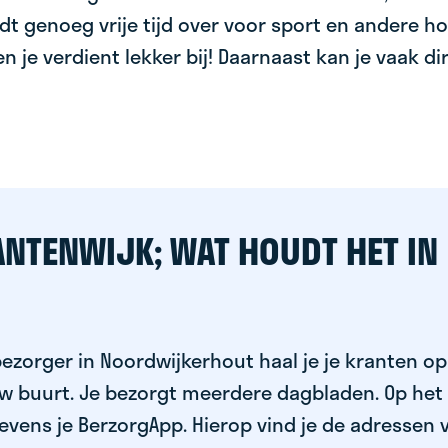
dt genoeg vrije tijd over voor sport en andere ho
 en je verdient lekker bij! Daarnaast kan je vaak d
ANTENWIJK; WAT HOUDT HET IN
ezorger in Noordwijkerhout haal je je kranten op 
uw buurt. Je bezorgt meerdere dagbladen. Op het
evens je BerzorgApp. Hierop vind je de adressen 