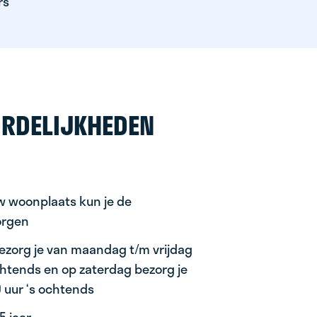
rs
RDELIJKHEDEN
uw woonplaats kun je de
orgen
ezorg je van maandag t/m vrijdag
ochtends en op zaterdag bezorg je
0 uur ‘s ochtends