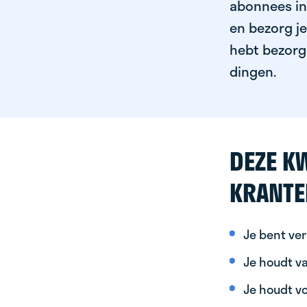
abonnees in 
en bezorg je
hebt bezorgd
dingen.
DEZE KW
KRANTE
Je bent ver
Je houdt va
Je houdt vo