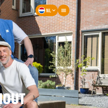
NL
HOUT