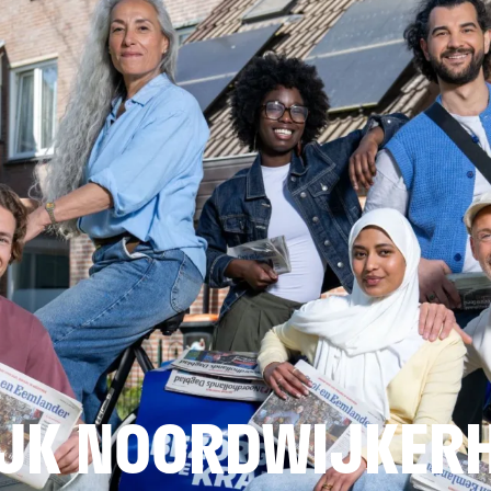
JK NOORDWIJKER