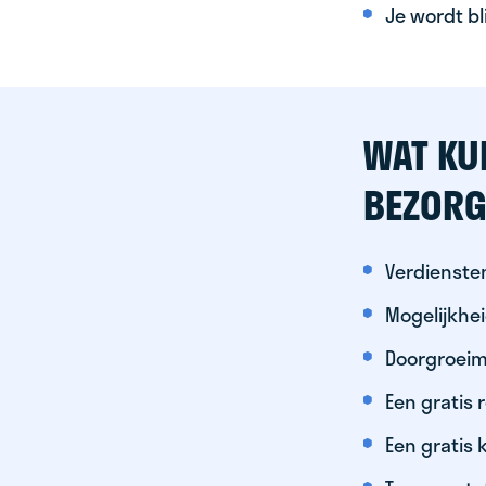
Je wordt bl
WAT KU
BEZORG
Verdiensten
Mogelijkhe
Doorgroeim
Een gratis
Een gratis 