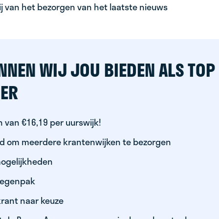
ij van het bezorgen van het laatste nieuws
NNEN WIJ JOU BIEDEN ALS TOP
ER
 van €16,19 per uurswijk!
id om meerdere krantenwijken te bezorgen
ogelijkheden
 regenpak
krant naar keuze