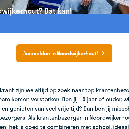
dwijkerhout? Dat kan!
Aanmelden in Noordwijkerhout!
krant zijn we altijd op zoek naar top krantenbez
am komen versterken. Ben jij 15 jaar of ouder, wil 
 en genieten van veel vrije tijd? Dan ben jij miss
bezorgers! Als krantenbezorger in Noordwijkerho
en: het is goed te combineren met school, ideaa