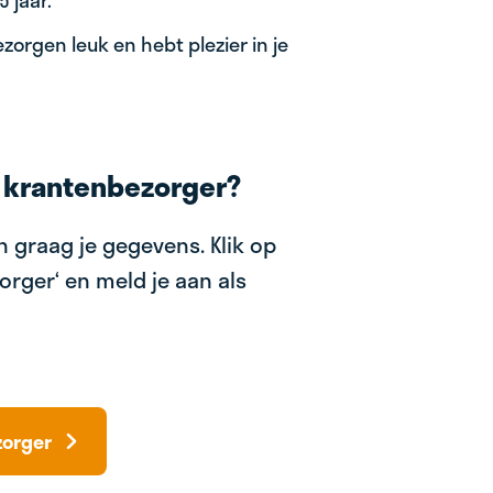
 jaar.
zorgen leuk en hebt plezier in je
 krantenbezorger?
 graag je gegevens. Klik op
orger‘ en meld je aan als
zorger