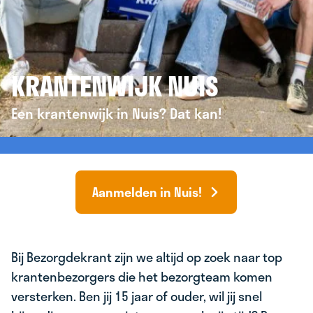
KRANTENWIJK NUIS
Een krantenwijk in Nuis? Dat kan!
Aanmelden in Nuis!
Bij Bezorgdekrant zijn we altijd op zoek naar top
krantenbezorgers die het bezorgteam komen
versterken. Ben jij 15 jaar of ouder, wil jij snel