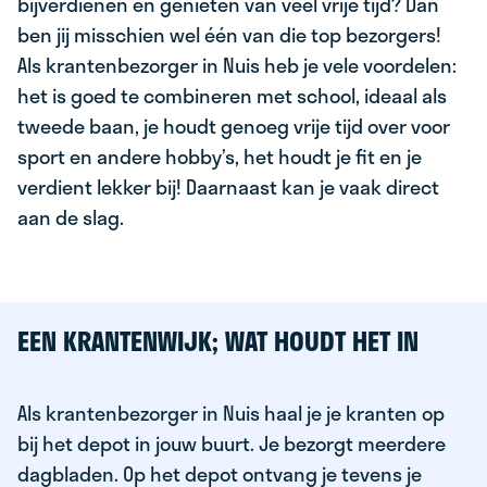
bijverdienen en genieten van veel vrije tijd? Dan
ben jij misschien wel één van die top bezorgers!
Als krantenbezorger in Nuis heb je vele voordelen:
het is goed te combineren met school, ideaal als
tweede baan, je houdt genoeg vrije tijd over voor
sport en andere hobby’s, het houdt je fit en je
verdient lekker bij! Daarnaast kan je vaak direct
aan de slag.
EEN KRANTENWIJK; WAT HOUDT HET IN
Als krantenbezorger in Nuis haal je je kranten op
bij het depot in jouw buurt. Je bezorgt meerdere
dagbladen. Op het depot ontvang je tevens je