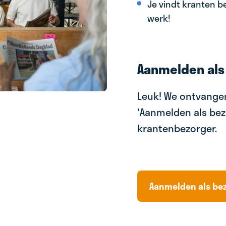
Je vindt kranten be
werk!
Aanmelden als
Leuk! We ontvangen
'Aanmelden als bez
krantenbezorger.
Aanmelden als be