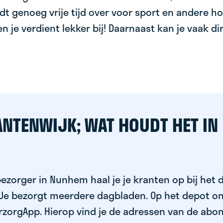
dt genoeg vrije tijd over voor sport en andere ho
 en je verdient lekker bij! Daarnaast kan je vaak d
ANTENWIJK; WAT HOUDT HET IN
ezorger in Nunhem haal je je kranten op bij het 
 Je bezorgt meerdere dagbladen. Op het depot on
rzorgApp. Hierop vind je de adressen van de abo