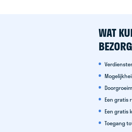
WAT KU
BEZORG
Verdiensten
Mogelijkhe
Doorgroeim
Een gratis
Een gratis 
Toegang to