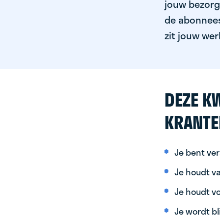
jouw bezorgg
de abonnees 
zit jouw wer
DEZE KW
KRANTE
Je bent ver
Je houdt va
Je houdt vo
Je wordt bl