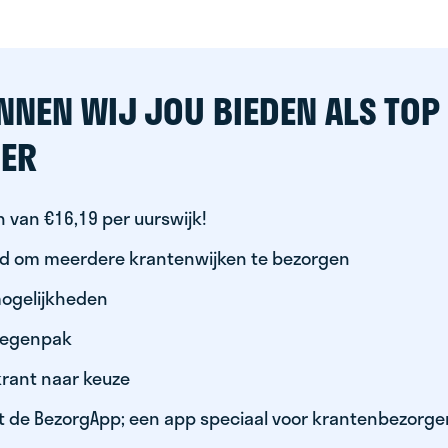
NNEN WIJ JOU BIEDEN ALS TOP
ER
 van €16,19 per uurswijk!
id om meerdere krantenwijken te bezorgen
ogelijkheden
 regenpak
krant naar keuze
t de BezorgApp; een app speciaal voor krantenbezorge