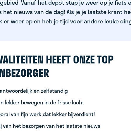
ebied. Vanaf het depot stap je weer op je fiets 
het nieuws van de dag! Als je je laatste krant h
k er weer op en heb je tijd voor andere leuke din
ALITEITEN HEEFT ONZE TOP
NBEZORGER
antwoordelijk en zelfstandig
n lekker bewegen in de frisse lucht
oral van fijn werk dat lekker bijverdient!
ij van het bezorgen van het laatste nieuws