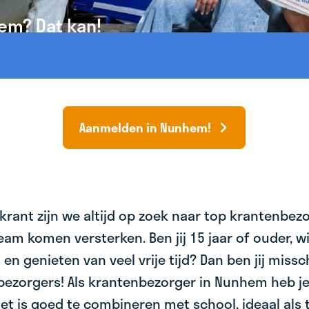
em? Dat kan!
Aanmelden in Nunhem!
krant zijn we altijd op zoek naar top krantenbez
am komen versterken. Ben jij 15 jaar of ouder, wil 
 en genieten van veel vrije tijd? Dan ben jij miss
bezorgers! Als krantenbezorger in Nunhem heb je
et is goed te combineren met school, ideaal als