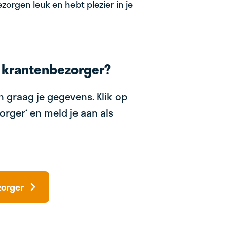
zorgen leuk en hebt plezier in je
 krantenbezorger?
 graag je gegevens. Klik op
orger‘ en meld je aan als
zorger