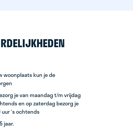
RDELIJKHEDEN
uw woonplaats kun je de
orgen
ezorg je van maandag t/m vrijdag
ochtends en op zaterdag bezorg je
0 uur ‘s ochtends
 jaar.