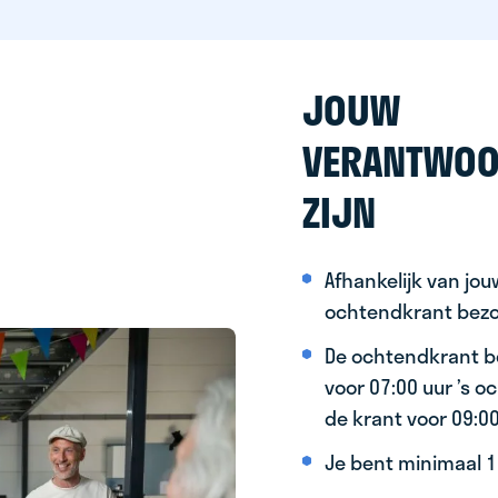
JOUW
VERANTWOO
ZIJN
Afhankelijk van jo
ochtendkrant bez
De ochtendkrant b
voor 07:00 uur ’s 
de krant voor 09:0
Je bent minimaal 15