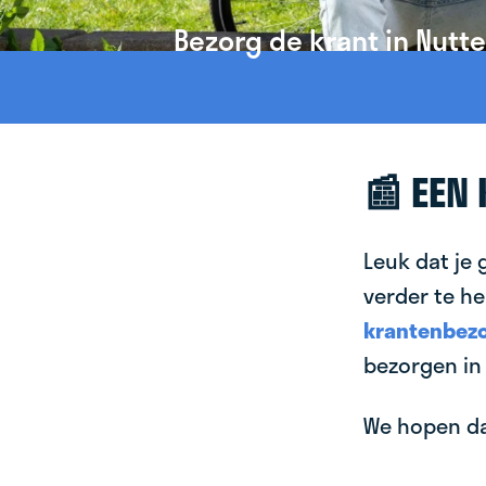
Bezorg de krant in Nutte
📰 EEN
Leuk dat je 
verder te he
krantenbezo
bezorgen in 
We hopen dat