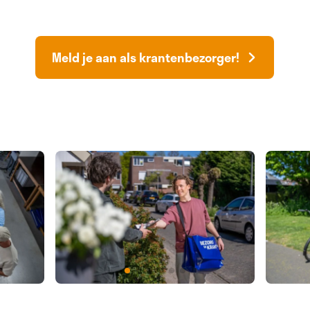
Meld je aan als krantenbezorger!