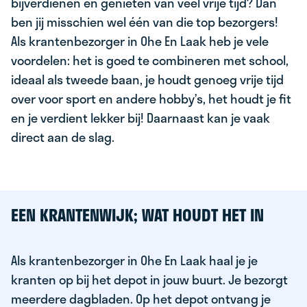
bijverdienen en genieten van veel vrije tijd? Dan
ben jij misschien wel één van die top bezorgers!
Als krantenbezorger in Ohe En Laak heb je vele
voordelen: het is goed te combineren met school,
ideaal als tweede baan, je houdt genoeg vrije tijd
over voor sport en andere hobby’s, het houdt je fit
en je verdient lekker bij! Daarnaast kan je vaak
direct aan de slag.
EEN KRANTENWIJK; WAT HOUDT HET IN
Als krantenbezorger in Ohe En Laak haal je je
kranten op bij het depot in jouw buurt. Je bezorgt
meerdere dagbladen. Op het depot ontvang je