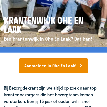
KRANTENWIJK OHE EN
LAAK
Een krantenwijk in Ohe En Laak? Dat kan!
Aanmelden in Ohe En Laak!
Bij Bezorgdekrant zijn we altijd op zoek naar top
krantenbezorgers die het bezorgteam komen
versterken. Ben jij 15 jaar of ouder, wil jij snel