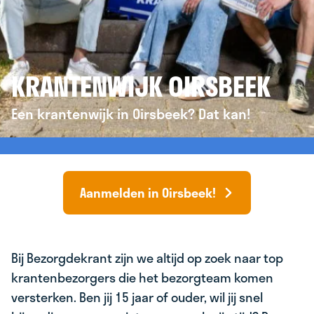
KRANTENWIJK OIRSBEEK
Een krantenwijk in Oirsbeek? Dat kan!
Aanmelden in Oirsbeek!
Bij Bezorgdekrant zijn we altijd op zoek naar top
krantenbezorgers die het bezorgteam komen
versterken. Ben jij 15 jaar of ouder, wil jij snel