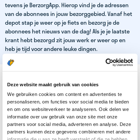
tevens je BerzorgApp. Hierop vind je de adressen
van de abonnees in jouw bezorggebied. Vanaf het
depot stap je weer op je fiets en bezorg je de
abonnees het nieuws van de dag! Als je je laatste
krant hebt bezorgd zit jouw werk er weer op en
heb je tijd voor andere leuke dingen.
DEZE KWALITEITEN HEEFT ONZE TOP
KRANTENBEZORGER
Deze website maakt gebruik van cookies
We gebruiken cookies om content en advertenties te
Je bent verantwoordelijk en zelfstandig
personaliseren, om functies voor social media te bieden
Je houdt van lekker bewegen in de frisse lucht
en om ons websiteverkeer te analyseren. Ook delen we
informatie over uw gebruik van onze site met onze
Je houdt vooral van fijn werk dat lekker bijverdient!
partners voor social media, adverteren en analyse. Deze
Je wordt blij van het bezorgen van het laatste nieuws
partners kunnen deze gegevens combineren met andere
informatie die u aan ze heeft verstrekt of die ze hebben