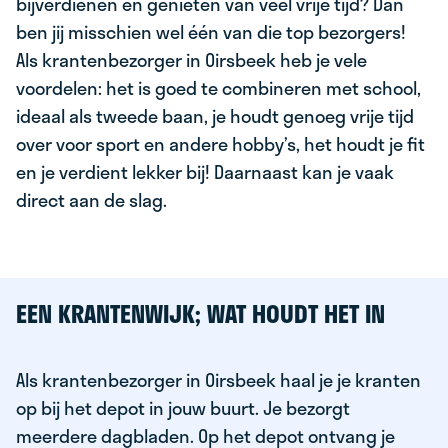
bijverdienen en genieten van veel vrije tijd? Dan
ben jij misschien wel één van die top bezorgers!
Als krantenbezorger in Oirsbeek heb je vele
voordelen: het is goed te combineren met school,
ideaal als tweede baan, je houdt genoeg vrije tijd
over voor sport en andere hobby’s, het houdt je fit
en je verdient lekker bij! Daarnaast kan je vaak
direct aan de slag.
EEN KRANTENWIJK; WAT HOUDT HET IN
Als krantenbezorger in Oirsbeek haal je je kranten
op bij het depot in jouw buurt. Je bezorgt
meerdere dagbladen. Op het depot ontvang je