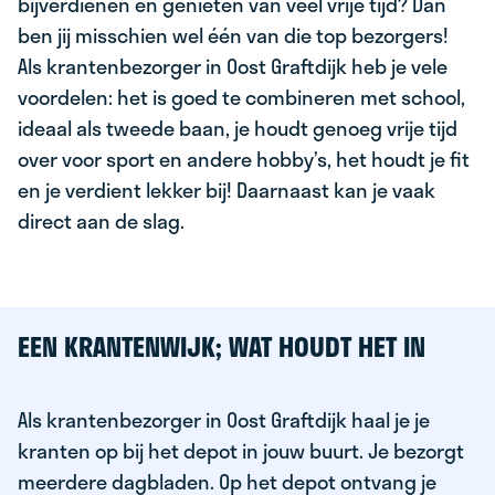
bijverdienen en genieten van veel vrije tijd? Dan
ben jij misschien wel één van die top bezorgers!
Als krantenbezorger in Oost Graftdijk heb je vele
voordelen: het is goed te combineren met school,
ideaal als tweede baan, je houdt genoeg vrije tijd
over voor sport en andere hobby’s, het houdt je fit
en je verdient lekker bij! Daarnaast kan je vaak
direct aan de slag.
EEN KRANTENWIJK; WAT HOUDT HET IN
Als krantenbezorger in Oost Graftdijk haal je je
kranten op bij het depot in jouw buurt. Je bezorgt
meerdere dagbladen. Op het depot ontvang je