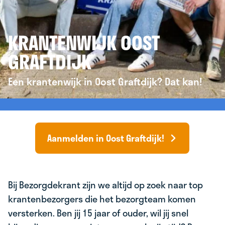
KRANTENWIJK OOST
GRAFTDIJK
Een krantenwijk in Oost Graftdijk? Dat kan!
Aanmelden in Oost Graftdijk!
Bij Bezorgdekrant zijn we altijd op zoek naar top
krantenbezorgers die het bezorgteam komen
versterken. Ben jij 15 jaar of ouder, wil jij snel