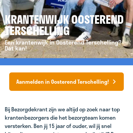
KRANTENWIJK OOSTEREND
TERSCHELLING
Een krantenwijk in Oosterend Terschelling?
Dat kan!
Aanmelden in Oosterend Terschelling!
Bij Bezorgdekrant zijn we altijd op zoek naar top
krantenbezorgers die het bezorgteam komen
versterken. Ben jij 15 jaar of ouder, wil jij snel