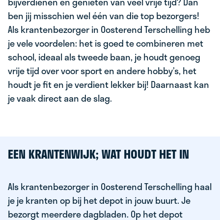
bijverdienen en genieten van veel vrije tijd? Dan
ben jij misschien wel één van die top bezorgers!
Als krantenbezorger in Oosterend Terschelling heb
je vele voordelen: het is goed te combineren met
school, ideaal als tweede baan, je houdt genoeg
vrije tijd over voor sport en andere hobby’s, het
houdt je fit en je verdient lekker bij! Daarnaast kan
je vaak direct aan de slag.
EEN KRANTENWIJK; WAT HOUDT HET IN
Als krantenbezorger in Oosterend Terschelling haal
je je kranten op bij het depot in jouw buurt. Je
bezorgt meerdere dagbladen. Op het depot