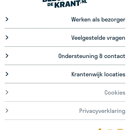
Werken als bezorger
Veelgestelde vragen
Ondersteuning & contact
Krantenwijk locaties
Cookies
Privacyverklaring