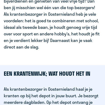
bijverdienen en genieten van veel vrije tijd? Dan
ben jij misschien wel één van die top bezorgers!
Als krantenbezorger in Oosternieland heb je vele
voordelen: het is goed te combineren met school,
ideaal als tweede baan, je houdt genoeg vrije tijd
over voor sport en andere hobby’s, het houdt je fit
en je verdient lekker bij! Daarnaast kan je vaak
direct aan de slag.
EEN KRANTENWIJK; WAT HOUDT HET IN
Als krantenbezorger in Oosternieland haal je je
kranten op bij het depot in jouw buurt. Je bezorgt
meerdere dagbladen. Op het depot ontvang je