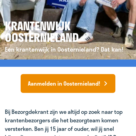
KRANTENWIJK
OOSTERNIELAND
Een krantenwijk in Oosternieland? Dat kan!
Aanmelden in Oosternieland!
Bij Bezorgdekrant zijn we altijd op zoek naar top
krantenbezorgers die het bezorgteam komen
versterken. Ben jij 15 jaar of ouder, wil jij snel