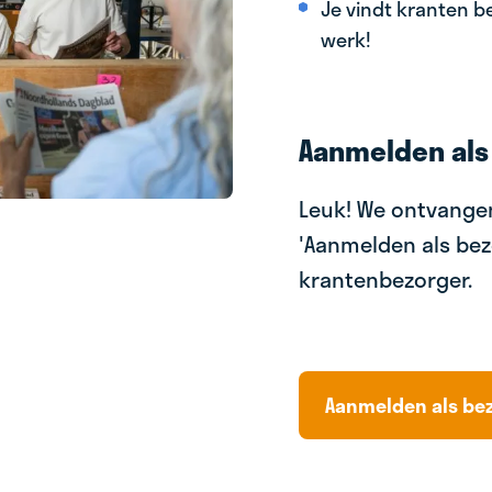
Je vindt kranten be
werk!
Aanmelden als
Leuk! We ontvangen
'Aanmelden als bez
krantenbezorger.
Aanmelden als be