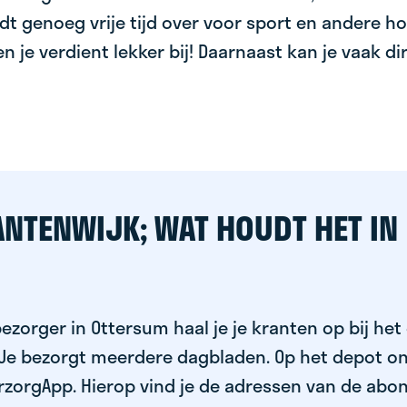
dt genoeg vrije tijd over voor sport en andere ho
 en je verdient lekker bij! Daarnaast kan je vaak d
ANTENWIJK; WAT HOUDT HET IN
ezorger in Ottersum haal je je kranten op bij het
 Je bezorgt meerdere dagbladen. Op het depot on
rzorgApp. Hierop vind je de adressen van de abo