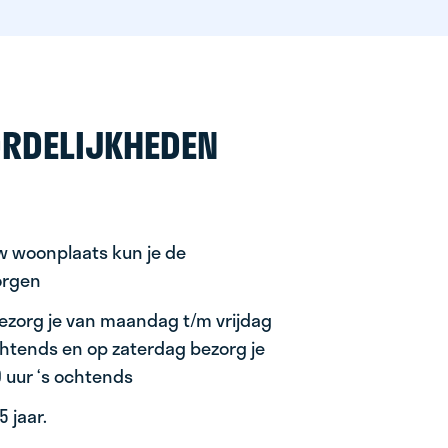
RDELIJKHEDEN
uw woonplaats kun je de
orgen
ezorg je van maandag t/m vrijdag
ochtends en op zaterdag bezorg je
0 uur ‘s ochtends
 jaar.