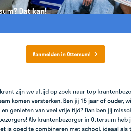
rsum? Dat kan!
Aanmelden in Ottersum!
krant zijn we altijd op zoek naar top krantenbez
am komen versterken. Ben jij 15 jaar of ouder, wil 
 en genieten van veel vrije tijd? Dan ben jij miss
bezorgers! Als krantenbezorger in Ottersum heb j
et is goed te combineren met school, ideaal als