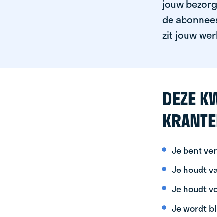
jouw bezorgg
de abonnees 
zit jouw wer
DEZE KW
KRANTE
Je bent ver
Je houdt va
Je houdt vo
Je wordt bl