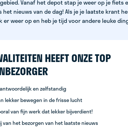
ebied. Vanaf het depot stap je weer op je fiets 
het nieuws van de dag! Als je je laatste krant h
k er weer op en heb je tijd voor andere leuke din
ALITEITEN HEEFT ONZE TOP
NBEZORGER
antwoordelijk en zelfstandig
n lekker bewegen in de frisse lucht
oral van fijn werk dat lekker bijverdient!
ij van het bezorgen van het laatste nieuws