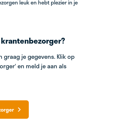
zorgen leuk en hebt plezier in je
 krantenbezorger?
 graag je gegevens. Klik op
orger‘ en meld je aan als
zorger