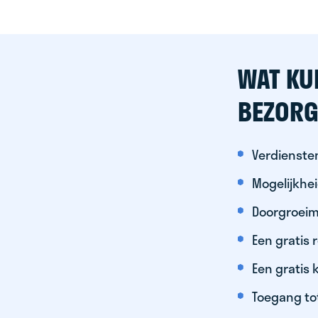
WAT KU
BEZORG
Verdiensten
Mogelijkhe
Doorgroeim
Een gratis
Een gratis 
Toegang to