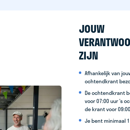
JOUW
VERANTWOO
ZIJN
Afhankelijk van jo
ochtendkrant bez
De ochtendkrant b
voor 07:00 uur ’s 
de krant voor 09:0
Je bent minimaal 15