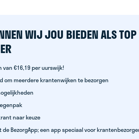
NNEN WIJ JOU BIEDEN ALS TOP
ER
 van €16,19 per uurswijk!
id om meerdere krantenwijken te bezorgen
ogelijkheden
 regenpak
krant naar keuze
t de BezorgApp; een app speciaal voor krantenbezorge