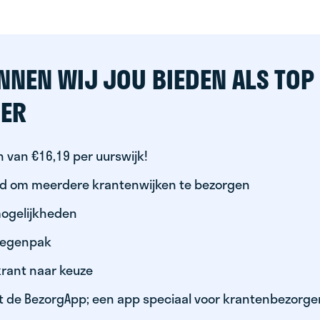
NNEN WIJ JOU BIEDEN ALS TOP
ER
 van €16,19 per uurswijk!
id om meerdere krantenwijken te bezorgen
ogelijkheden
 regenpak
krant naar keuze
t de BezorgApp; een app speciaal voor krantenbezorge