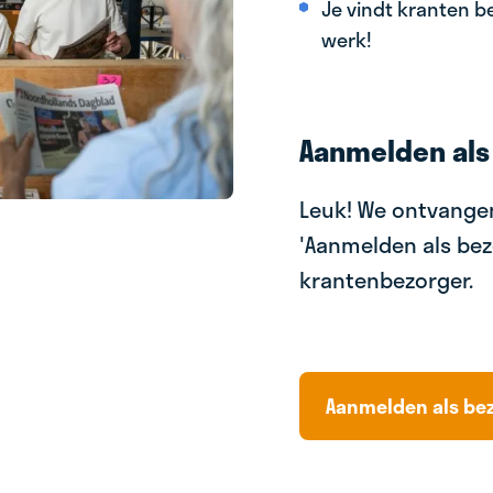
Je vindt kranten be
werk!
Aanmelden als
Leuk! We ontvangen
'Aanmelden als bez
krantenbezorger.
Aanmelden als be