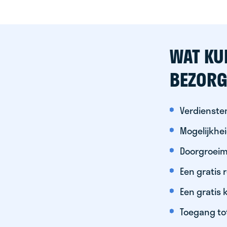
WAT KU
BEZORG
Verdiensten
Mogelijkhe
Doorgroeim
Een gratis
Een gratis 
Toegang to