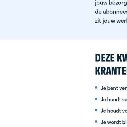
jouw bezorgg
de abonnees 
zit jouw wer
DEZE KW
KRANTE
Je bent ver
Je houdt va
Je houdt vo
Je wordt bl