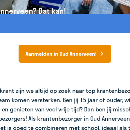
Annerveen? Dat kan!
Aanmelden in Oud Annerveen!
krant zijn we altijd op zoek naar top krantenbez
am komen versterken. Ben jij 15 jaar of ouder, wil 
 en genieten van veel vrije tijd? Dan ben jij miss
bezorgers! Als krantenbezorger in Oud Annerveen 
et is goed te combineren met school, ideaal als