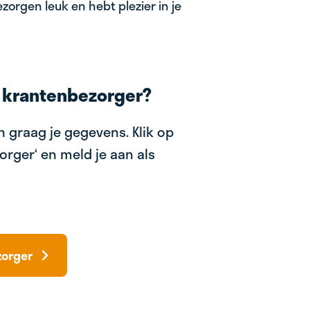
zorgen leuk en hebt plezier in je
 krantenbezorger?
 graag je gegevens. Klik op
orger‘ en meld je aan als
zorger