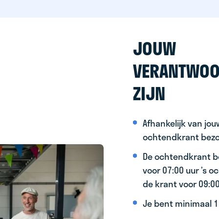
JOUW
VERANTWOO
ZIJN
Afhankelijk van jo
ochtendkrant bez
De ochtendkrant b
voor 07:00 uur ’s 
de krant voor 09:0
Je bent minimaal 15