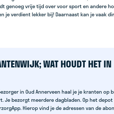
dt genoeg vrije tijd over voor sport en andere ho
 en je verdient lekker bij! Daarnaast kan je vaak d
ANTENWIJK; WAT HOUDT HET IN
ezorger in Oud Annerveen haal je je kranten op b
rt. Je bezorgt meerdere dagbladen. Op het depot
rzorgApp. Hierop vind je de adressen van de abo