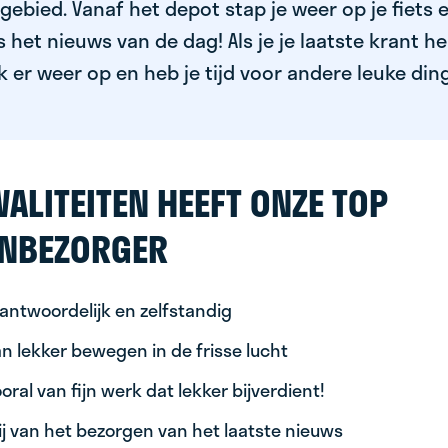
ebied. Vanaf het depot stap je weer op je fiets 
het nieuws van de dag! Als je je laatste krant h
k er weer op en heb je tijd voor andere leuke din
ALITEITEN HEEFT ONZE TOP
NBEZORGER
antwoordelijk en zelfstandig
n lekker bewegen in de frisse lucht
oral van fijn werk dat lekker bijverdient!
ij van het bezorgen van het laatste nieuws