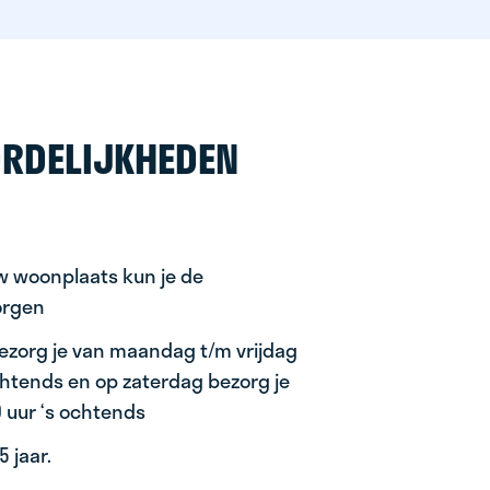
RDELIJKHEDEN
uw woonplaats kun je de
orgen
ezorg je van maandag t/m vrijdag
ochtends en op zaterdag bezorg je
0 uur ‘s ochtends
 jaar.